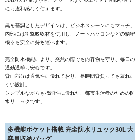
30Lの大容量ながら、スマートなシルエットで通勤や通学
にも違和感なく使えます。
黒を基調としたデザインは、ビジネスシーンにもマッチ。
内部には衝撃吸収材を使用し、ノートパソコンなどの精密
機器も安全に持ち運べます。
完全防水機能により、突然の雨でも内容物を守り、毎日の
通勤通学も安心です。
背面部分は通気性に優れており、長時間背負っても蒸れに
くい設計。
シンプルながらも機能性に優れた、都市生活者のための防
水リュックです。
多機能ポケット搭載 完全防水リュック30L 大
容量収納バッグ