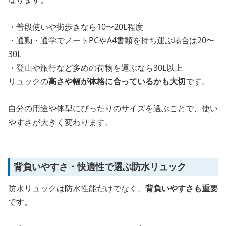
・普段使いや街歩きなら10〜20L程度
・通勤・通学でノートPCやA4書類を持ち運ぶ場合は20〜
30L
・登山や旅行など多めの荷物を運ぶなら30L以上
リュックの
高さや幅が体格に合っているかも大切
です。
自分の用途や体型にぴったりのサイズを選ぶことで、使い
やすさが大きく変わります。
背負いやすさ・快適性で選ぶ防水リュック
防水リュックは防水性能だけでなく、
背負いやすさも重要
です。