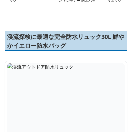
ック
ン トレッカー 防水バッ
リュック
グ
渓流探検に最適な完全防水リュック30L 鮮や
かイエロー防水バッグ