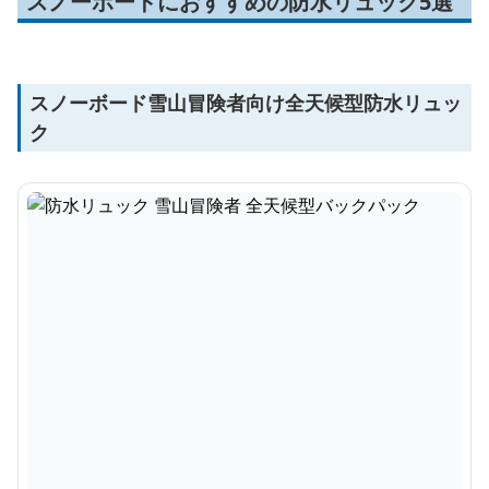
スノーボードにおすすめの防水リュック5選
スノーボード雪山冒険者向け全天候型防水リュッ
ク