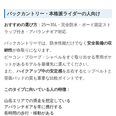
バックカントリー・本格派ライダーの人向け
おすすめの選び方
：25〜35L・完全防水・ボード固定スト
ラップ付き・アバランチギア対応
バックカントリーでは、防水性能だけでなく
安全装備の収
納性
が命取りになります。
ビーコン・プローブ・シャベルをすぐ取り出せる専用ポケ
ットがあるモデルを最優先に選んでください。
また、
ハイクアップ中の安定感
を左右するヒップベルトと
背面パッドの質も重要な比較ポイントです。
このタイプに向いている人の特徴：
山岳エリアでの滑走を想定している
アバランチギアを常に携行する
長時間の歩行・移動がある