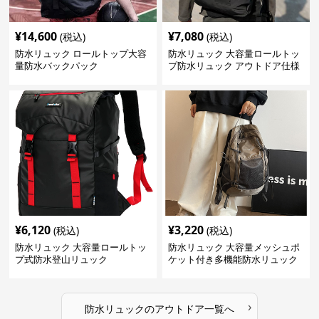
¥
14,600
¥
7,080
(税込)
(税込)
防水リュック ロールトップ大容
防水リュック 大容量ロールトッ
量防水バックパック
プ防水リュック アウトドア仕様
¥
6,120
¥
3,220
(税込)
(税込)
防水リュック 大容量ロールトッ
防水リュック 大容量メッシュポ
プ式防水登山リュック
ケット付き多機能防水リュック
›
防水リュック
の
アウトドア
一覧へ