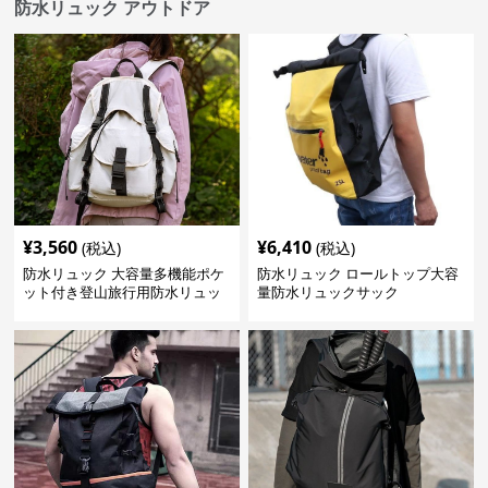
防水リュック アウトドア
¥
3,560
¥
6,410
(税込)
(税込)
防水リュック 大容量多機能ポケ
防水リュック ロールトップ大容
ット付き登山旅行用防水リュッ
量防水リュックサック
ク アウトドア