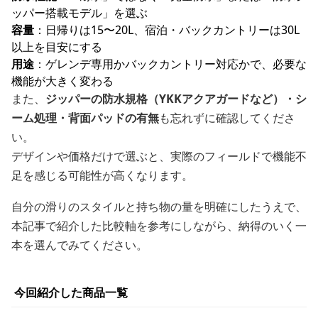
ッパー搭載モデル」を選ぶ
容量
：日帰りは15〜20L、宿泊・バックカントリーは30L
以上を目安にする
用途
：ゲレンデ専用かバックカントリー対応かで、必要な
機能が大きく変わる
また、
ジッパーの防水規格（YKKアクアガードなど）・シ
ーム処理・背面パッドの有無
も忘れずに確認してくださ
い。
デザインや価格だけで選ぶと、実際のフィールドで機能不
足を感じる可能性が高くなります。
自分の滑りのスタイルと持ち物の量を明確にしたうえで、
本記事で紹介した比較軸を参考にしながら、納得のいく一
本を選んでみてください。
今回紹介した商品一覧