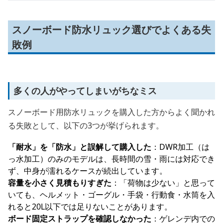
スノーボード防水リュック選びでよくある失
敗例
多くの人がやってしまいがちなミス
スノーボード用防水リュックを購入した方からよく聞かれ
る失敗として、以下の3つが挙げられます。
「耐水」を「防水」と誤解して購入した
：DWR加工（は
っ水加工）のみのモデルは、長時間の雪・雨には対応でき
ず、中身が濡れるケースが続出しています。
容量を小さく見積もりすぎた
：「荷物は少ない」と思って
いても、ヘルメット・ゴーグル・手袋・行動食・水筒を入
れると20L以下では足りないことがあります。
ボード固定ストラップを確認しなかった
：ゲレンデ内での