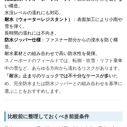
い構造。
水没レベルの濡れにも対応。
耐水（ウォーターレジスタント）
：表面加工により小雨や
雪を弾く。
長時間の濡れには不向き。
防水ジッパー仕様
：ファスナー部分からの浸水を防ぐ構
造。
耐水素材との組み合わせで高い防水性を発揮。
スノーボードのフィールドでは、転倒・吹雪・リフト乗車
中の雪など、あらゆる方向から濡れるリスクがあります。
「耐水」止まりのリュックでは不十分なケースが多い
た
め、完全防水または防水ジッパーとの組み合わせを基準に
選ぶことをおすすめします。
比較前に整理しておくべき前提条件