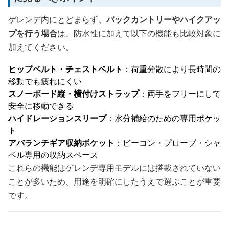
ゲレンデ内にとどまらず、
バックカントリーやハイクアッ
プを行う場合
は、防水性に加えて以下の機能も比較対象に
加えてください。
ヒップベルト・チェストベルト
：荷重分散により長時間の
移動でも疲れにくい
スノーボード縦・横付けストラップ
：両手をフリーにして
安全に移動できる
ハイドレーションスリーブ
：水分補給のための専用ポケッ
ト
アバランチギア収納ポケット
：ビーコン・プローブ・シャ
ベル専用の収納スペース
これらの機能はゲレンデ専用モデルには搭載されていない
ことが多いため、用途を明確にしたうえで選ぶことが重要
です。