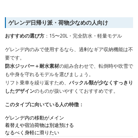
ゲレンデ日帰り派・荷物少なめの人向け
おすすめの選び方
：15〜20L・完全防水・軽量モデル
ゲレンデ内のみで使用するなら、過剰なギア収納機能は不
要です。
防水ジッパー＋耐水素材
の組み合わせで、転倒時や吹雪で
も中身を守れるモデルを選びましょう。
リフト乗車を繰り返すため、
バックル類が少なくすっきり
したデザイン
のものが扱いやすくておすすめです。
このタイプに向いている人の特徴：
ゲレンデ内の移動がメイン
着替えや宿泊荷物は別途預ける
なるべく身軽に滑りたい