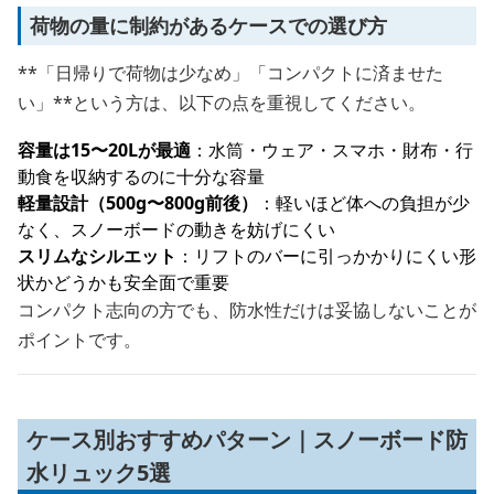
荷物の量に制約があるケースでの選び方
**「日帰りで荷物は少なめ」「コンパクトに済ませた
い」**という方は、以下の点を重視してください。
容量は15〜20Lが最適
：水筒・ウェア・スマホ・財布・行
動食を収納するのに十分な容量
軽量設計（500g〜800g前後）
：軽いほど体への負担が少
なく、スノーボードの動きを妨げにくい
スリムなシルエット
：リフトのバーに引っかかりにくい形
状かどうかも安全面で重要
コンパクト志向の方でも、防水性だけは妥協しないことが
ポイントです。
ケース別おすすめパターン｜スノーボード防
水リュック5選