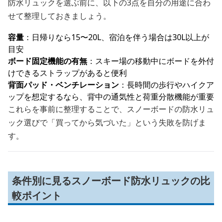
防水リュックを選ぶ前に、以下の3点を自分の用途に合わ
せて整理しておきましょう。
容量
：日帰りなら15〜20L、宿泊を伴う場合は30L以上が
目安
ボード固定機能の有無
：スキー場の移動中にボードを外付
けできるストラップがあると便利
背面パッド・ベンチレーション
：長時間の歩行やハイクア
ップを想定するなら、背中の通気性と荷重分散機能が重要
これらを事前に整理することで、スノーボードの防水リュ
ック選びで「買ってから気づいた」という失敗を防げま
す。
条件別に見るスノーボード防水リュックの比
較ポイント