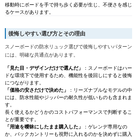
移動時にボードを手で持ち歩く必要が生じ、不便さを感じ
るケースがあります。
後悔しやすい選び方とその理由
スノーボードの防水リュック選びで後悔しやすいパターン
には、明確な共通点があります。
「見た目・デザインだけで選んだ」
：スノーボードはハー
ドな環境下で使用するため、機能性を後回しにすると後悔
につながります。
「価格の安さだけで決めた」
：リーズナブルなモデルの中
には、防水性能やジッパーの耐久性が低いものも含まれま
す。
長く使えるかどうかのコストパフォーマンスで判断するこ
とが重要です。
「用途を曖昧にしたまま購入した」
：ゲレンデ専用なの
か、バックカントリーも視野に入れるのかを決めずに購入