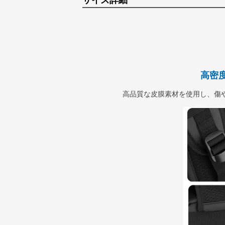
サイズ詳細
高密
高品質な皮膜素材を使用し、傷