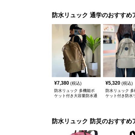
防水リュック
通学
のおすすめ
¥
7,380
¥
5,320
(税込)
(税込)
防水リュック 多機能ポ
防水リュック 多
ケット付き大容量防水通
ケット付き防水
学リュックサック
通学用軽量大容
防水リュック
防災
のおすすめ