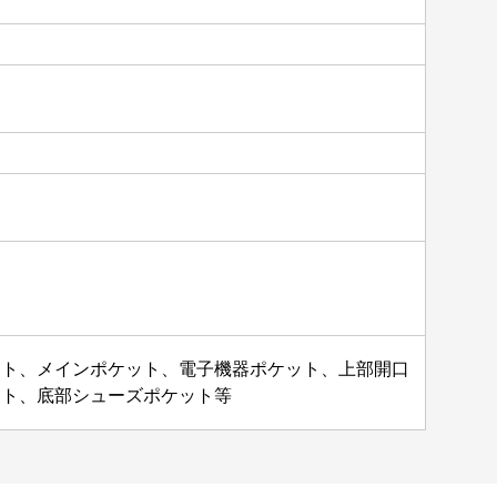
ット、メインポケット、電子機器ポケット、上部開口
ット、底部シューズポケット等