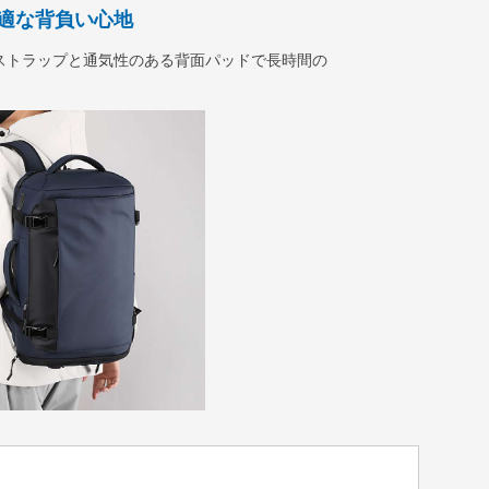
適な背負い心地
ストラップと通気性のある背面パッドで長時間の