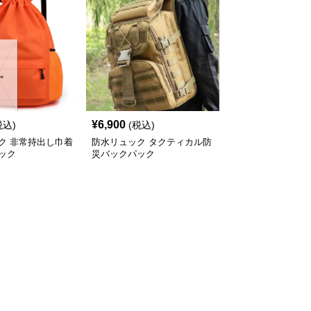
¥
6,900
税込)
(税込)
ク 非常持出し巾着
防水リュック タクティカル防
ック
災バックパック