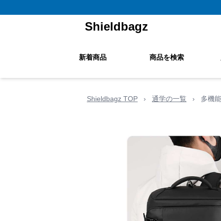
Shieldbagz
新着商品
商品を検索
Shieldbagz TOP
›
通学の一覧
›
多機