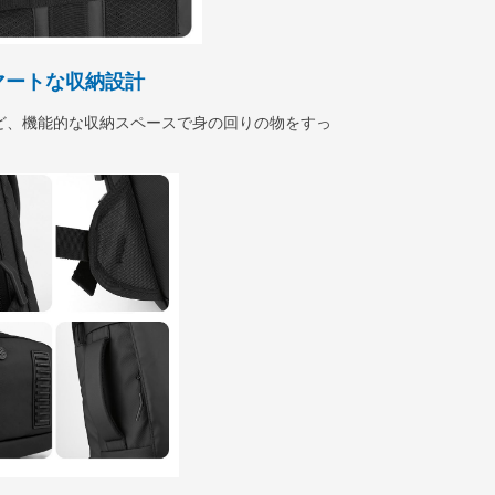
マートな収納設計
ど、機能的な収納スペースで身の回りの物をすっ