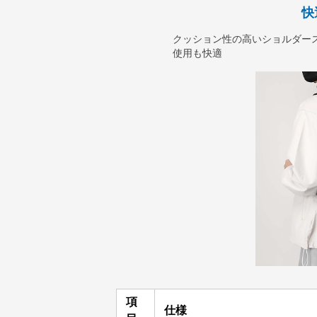
快
クッション性の高いショルダー
使用も快適
項
仕様