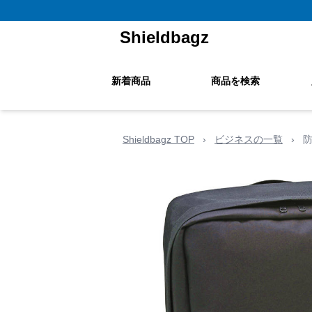
Shieldbagz
新着商品
商品を検索
Shieldbagz TOP
›
ビジネスの一覧
›