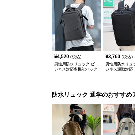
¥
4,520
¥
3,760
(税込)
(税込)
男性用防水リュック ビ
男性用防水リュッ
ジネス対応多機能バック
ジネス通勤対応
パック
防水リュック
通学
のおすすめ