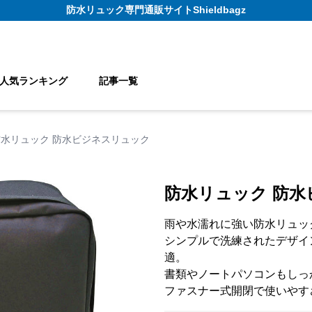
防水リュック
専門通販サイト
Shieldbagz
人気ランキング
記事一覧
防水リュック 防水ビジネスリュック
防水リュック 防
雨や水濡れに強い防水リュッ
シンプルで洗練されたデザイ
適。
書類やノートパソコンもしっ
ファスナー式開閉で使いやす