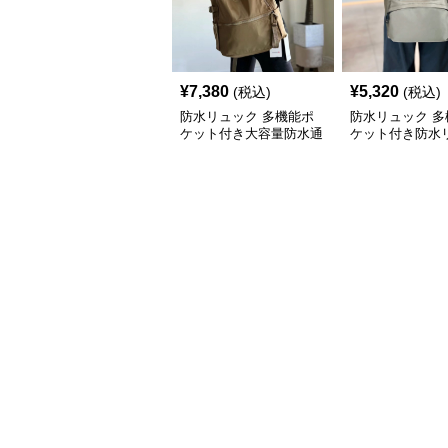
¥
7,380
¥
5,320
(税込)
(税込)
防水リュック 多機能ポ
防水リュック 多
ケット付き大容量防水通
ケット付き防水
学リュックサック
通学用軽量大容