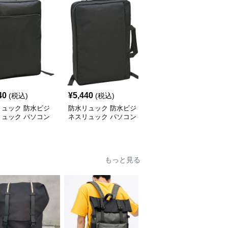
40
¥
5,440
¥
3,470
(税込)
(税込)
(税込)
リュック 防水ビジ
防水リュック 防水ビジ
防水リュック 多機能大
リュック パソコン
ネスリュック パソコン
容量防水ビジネスバック
対応
対応多機能バッグ
パック
もっと見る