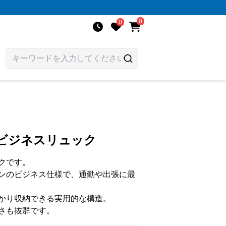
0
0
水ビジネスリュック
クです。
ンのビジネス仕様で、通勤や出張に最
かり収納できる実用的な構造。
さも抜群です。