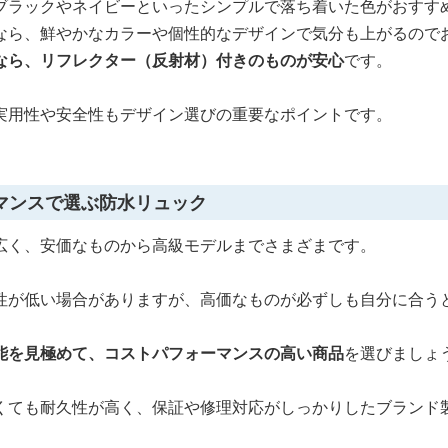
ブラックやネイビーといったシンプルで落ち着いた色がおすす
なら、鮮やかなカラーや個性的なデザインで気分も上がるので
なら、リフレクター（反射材）付きのものが安心
です。
実用性や安全性もデザイン選びの重要なポイントです。
マンスで選ぶ防水リュック
広く、安価なものから高級モデルまでさまざまです。
性が低い場合がありますが、高価なものが必ずしも自分に合う
能を見極めて、コストパフォーマンスの高い商品
を選びましょ
くても耐久性が高く、保証や修理対応がしっかりしたブランド