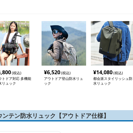
4,800
¥
6,520
¥
14,080
(税込)
(税込)
(税込)
ウトドア対応 多機能
アウトドア登山防水リュ
都会派スタイリッシュ防
水リュック
ック
水リュック
ウンテン防水リュック【アウトドア仕様】