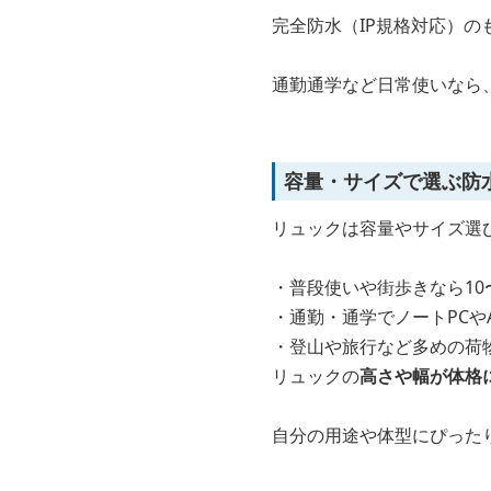
完全防水（IP規格対応）
通勤通学など日常使いなら
容量・サイズで選ぶ防
リュックは容量やサイズ選
・普段使いや街歩きなら10〜
・通勤・通学でノートPCやA
・登山や旅行など多めの荷物
リュックの
高さや幅が体格
自分の用途や体型にぴった