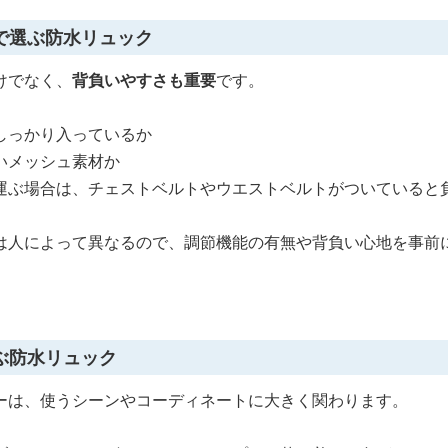
で選ぶ防水リュック
けでなく、
背負いやすさも重要
です。
しっかり入っているか
いメッシュ素材か
運ぶ場合は、チェストベルトやウエストベルトがついていると
は人によって異なるので、調節機能の有無や背負い心地を事前
ぶ防水リュック
ーは、使うシーンやコーディネートに大きく関わります。