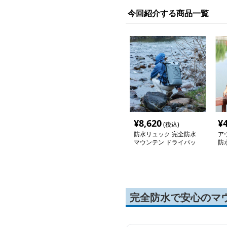
今回紹介する商品一覧
¥
8,620
¥
(税込)
防水リュック 完全防水
ア
マウンテン ドライパッ
防
ク
完全防水で安心のマ