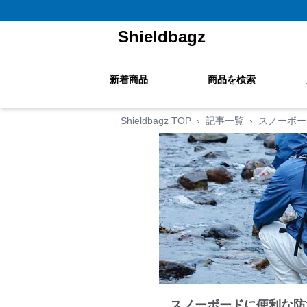
Shieldbagz
新着商品
商品を検索
Shieldbagz TOP
›
記事一覧
›
スノーボー
スノーボードに便利な防