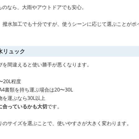
のものなら、大雨やアウトドアでも安心。
、撥水加工でも十分ですが、使うシーンに応じて選ぶことがポ
水リュック
びを間違えると使い勝手が悪くなります。
20L程度
4書類を持ち運ぶ場合は20〜30L
を運ぶなら30L以上
に合っているかも大切
です。
りのサイズを選ぶことで、使いやすさが大きく変わります。