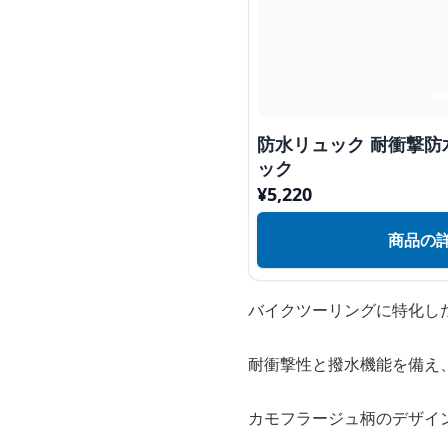
防水リュック 耐衝撃
ック
¥
5,220
商品の
バイクツーリングに特化し
耐衝撃性と撥水機能を備え
カモフラージュ柄のデザイ