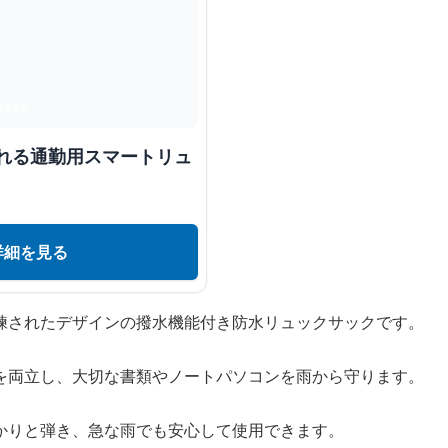
溢れる通勤用スマートリュ
詳細を見る
練されたデザインの撥水機能付き防水リュックサックです。
を両立し、大切な書類やノートパソコンを雨から守ります。
かりと弾き、急な雨でも安心して使用できます。