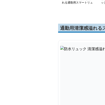
れる通勤用スマートリュ
ッ
ック
通勤用清潔感溢れる