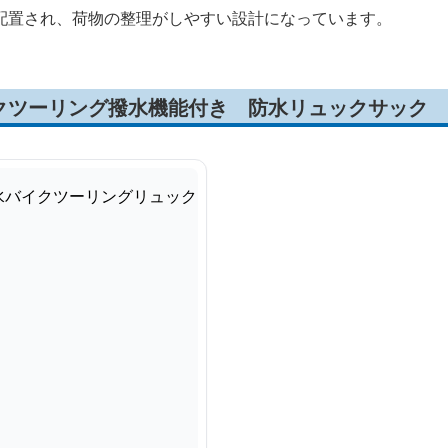
配置され、荷物の整理がしやすい設計になっています。
クツーリング撥水機能付き 防水リュックサック