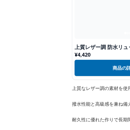
上質レザー調 防水リュ
¥
4,420
商品の
上質なレザー調の素材を使
撥水性能と高級感を兼ね備
耐久性に優れた作りで長期