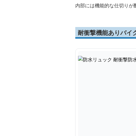
内部には機能的な仕切りが
耐衝撃機能ありバイ