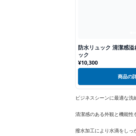
防水リュック 清潔感
ック
¥
10,300
商品の
ビジネスシーンに最適な洗
清潔感のある外観と機能性
撥水加工により水滴をしっ