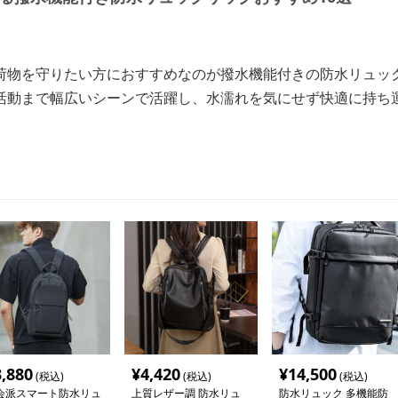
荷物を守りたい方におすすめなのが撥水機能付きの防水リュッ
活動まで幅広いシーンで活躍し、水濡れを気にせず快適に持ち
3,880
¥
4,420
¥
14,500
(税込)
(税込)
(税込)
会派スマート防水リュ
上質レザー調 防水リュ
防水リュック 多機能防