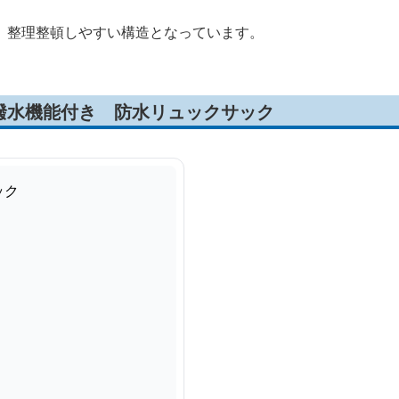
、整理整頓しやすい構造となっています。
撥水機能付き 防水リュックサック