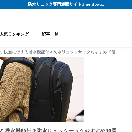
防水リュック
専門通販サイト
Shieldbagz
人気ランキング
記事一覧
ず快適に使える撥水機能付き防水リュックサックおすすめ10選
る撥水機能付き防水リュックサックおすすめ10選