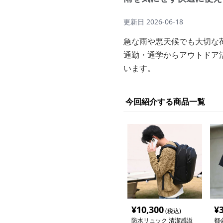
更新日
2026-06-18
急な雨や悪天候でも大切な
通勤・通学からアウトドア
います。
今回紹介する商品一覧
¥
10,300
¥
(税込)
防水リュック 清潔感溢
都