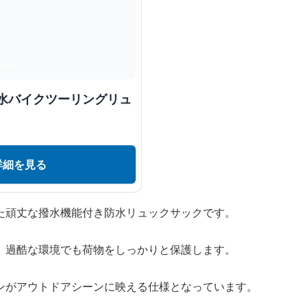
防水バイクツーリングリュ
詳細を見る
た頑丈な撥水機能付き防水リュックサックです。
、過酷な環境でも荷物をしっかりと保護します。
ンがアウトドアシーンに映える仕様となっています。