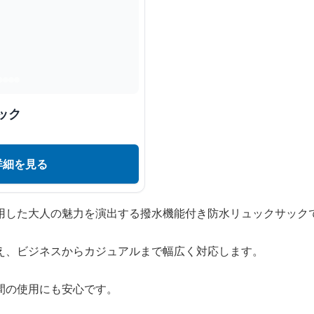
ック
詳細を見る
用した大人の魅力を演出する撥水機能付き防水リュックサック
え、ビジネスからカジュアルまで幅広く対応します。
間の使用にも安心です。