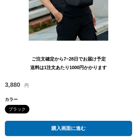
ご注文確定から7~28日でお届け予定
送料は1注文あたり
1000
円かかります
3,880
円
カラー
ブラック
購入画面に進む