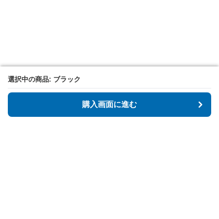
選択中の商品: ブラック
選択中の商品: ブラック
購入画面に進む
購入画面に進む