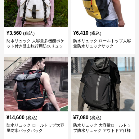
¥
3,560
¥
6,410
(税込)
(税込)
防水リュック 大容量多機能ポケ
防水リュック ロールトップ大容
ット付き登山旅行用防水リュッ
量防水リュックサック
ク アウトドア
¥
14,600
¥
7,080
(税込)
(税込)
防水リュック ロールトップ大容
防水リュック 大容量ロールトッ
量防水バックパック
プ防水リュック アウトドア仕様