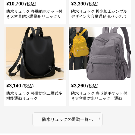
¥
10,700
¥
3,390
(税込)
(税込)
防水リュック 多機能ポケット付
防水リュック 撥水加工シンプル
き大容量防水通勤用リュックサ
デザイン大容量通勤用バックパ
ック
ック
¥
3,140
¥
3,260
(税込)
(税込)
防水リュック 軽量防水二層式多
防水リュック 多収納ポケット付
機能通勤リュック
き大容量防水リュック 通勤
›
防水リュック
の
通勤
一覧へ