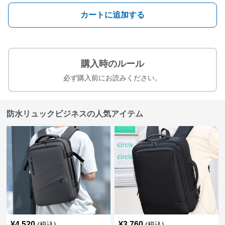
カートに追加する
購入時のルール
必ず購入前にお読みください。
防水リュックビジネスの人気アイテム
¥
4,520
¥
3,760
(税込)
(税込)