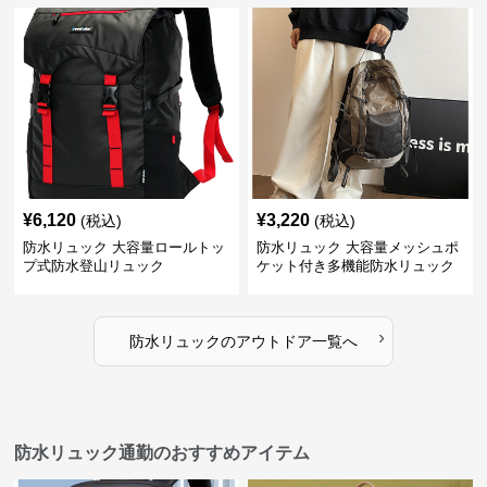
¥
6,120
¥
3,220
(税込)
(税込)
防水リュック 大容量ロールトッ
防水リュック 大容量メッシュポ
プ式防水登山リュック
ケット付き多機能防水リュック
›
防水リュック
の
アウトドア
一覧へ
防水リュック通勤のおすすめアイテム