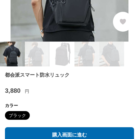
都会派スマート防水リュック
3,880
円
カラー
ブラック
購入画面に進む