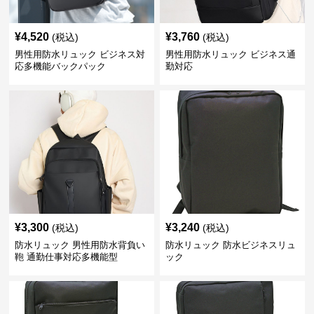
¥
4,520
¥
3,760
(税込)
(税込)
男性用防水リュック ビジネス対
男性用防水リュック ビジネス通
応多機能バックパック
勤対応
¥
3,300
¥
3,240
(税込)
(税込)
防水リュック 男性用防水背負い
防水リュック 防水ビジネスリュ
鞄 通勤仕事対応多機能型
ック