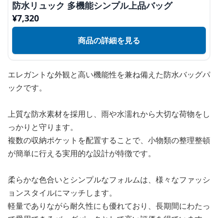
防水リュック 多機能シンプル上品バッグ
¥
7,320
商品の詳細を見る
エレガントな外観と高い機能性を兼ね備えた防水バッグパ
ックです。
上質な防水素材を採用し、雨や水濡れから大切な荷物をし
っかりと守ります。
複数の収納ポケットを配置することで、小物類の整理整頓
が簡単に行える実用的な設計が特徴です。
柔らかな色合いとシンプルなフォルムは、様々なファッシ
ョンスタイルにマッチします。
軽量でありながら耐久性にも優れており、長期間にわたっ