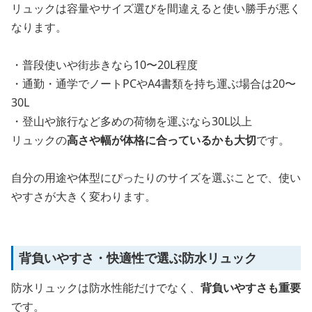
リュックは容量やサイズ選びを間違えると使い勝手が悪く
なります。
・普段使いや街歩きなら10〜20L程度
・通勤・通学でノートPCやA4書類を持ち運ぶ場合は20〜
30L
・登山や旅行など多めの荷物を運ぶなら30L以上
リュックの
高さや幅が体格に合っているかも大切
です。
自分の用途や体型にぴったりのサイズを選ぶことで、使い
やすさが大きく変わります。
背負いやすさ・快適性で選ぶ防水リュック
防水リュックは防水性能だけでなく、
背負いやすさも重要
です。