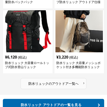
量防水バックパック
プ防水リュック アウトドア仕様
¥
6,120
¥
3,220
(税込)
(税込)
防水リュック 大容量ロールトッ
防水リュック 大容量メッシュポ
プ式防水登山リュック
ケット付き多機能防水リュック
›
防水リュック
の
アウトドア
一覧へ
防水リュック アウトドアの一覧を見る