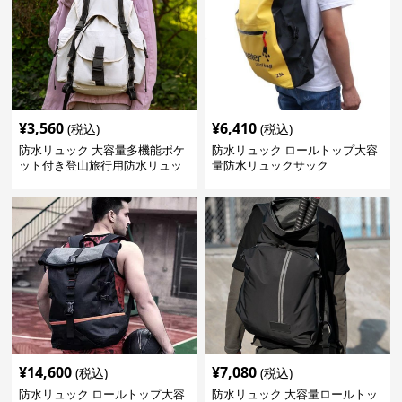
¥
3,560
¥
6,410
(税込)
(税込)
防水リュック 大容量多機能ポケ
防水リュック ロールトップ大容
ット付き登山旅行用防水リュッ
量防水リュックサック
ク アウトドア
¥
14,600
¥
7,080
(税込)
(税込)
防水リュック ロールトップ大容
防水リュック 大容量ロールトッ