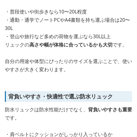
・普段使いや街歩きなら10〜20L程度
・通勤・通学でノートPCやA4書類を持ち運ぶ場合は20〜
30L
・登山や旅行など多めの荷物を運ぶなら30L以上
リュックの
高さや幅が体格に合っているかも大切
です。
自分の用途や体型にぴったりのサイズを選ぶことで、使い
やすさが大きく変わります。
背負いやすさ・快適性で選ぶ防水リュック
防水リュックは防水性能だけでなく、
背負いやすさも重要
です。
・肩ベルトにクッションがしっかり入っているか