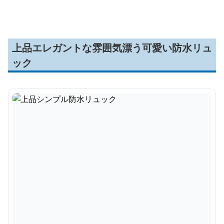
上品エレガントな雰囲気漂う可愛い防水リュ
ック