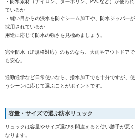
・防水素材（ナイロン、ターポリン、PVCなど）が使われ
ているか
・縫い目からの浸水を防ぐシーム加工や、防水ジッパーが
採用されているか
用途に応じて防水の強さを見極めましょう。
完全防水（IP規格対応）のものなら、大雨やアウトドアで
も安心。
通勤通学など日常使いなら、撥水加工でも十分ですが、使
うシーンに応じて選ぶことがポイントです。
容量・サイズで選ぶ防水リュック
リュックは容量やサイズ選びを間違えると使い勝手が悪く
なります。