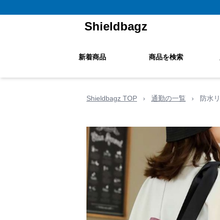
Shieldbagz
新着商品
商品を検索
Shieldbagz TOP
›
通勤の一覧
›
防水リ