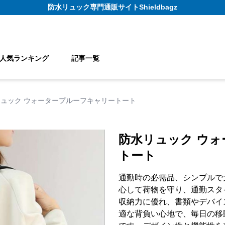
防水リュック
専門通販サイト
Shieldbagz
人気ランキング
記事一覧
ュック ウォータープルーフキャリートート
防水リュック ウ
トート
通勤時の必需品、シンプルで
心して荷物を守り、通勤スタ
収納力に優れ、書類やデバイ
適な背負い心地で、毎日の移