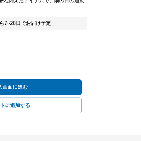
兼ね備えたアイテムで、雨の日の通勤
ら7~28日でお届け予定
入画面に進む
トに追加する