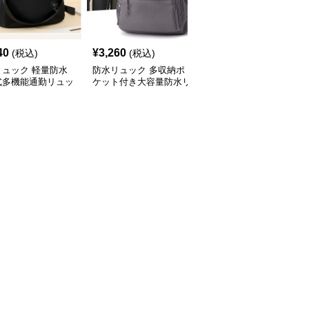
40
¥
3,260
¥
4,020
(税込)
(税込)
(税込)
リュック 軽量防水
防水リュック 多収納ポ
防水リュック 都会型多
式多機能通勤リュッ
ケット付き大容量防水リ
機能防水リュック通勤用
ュック 通勤
大容量