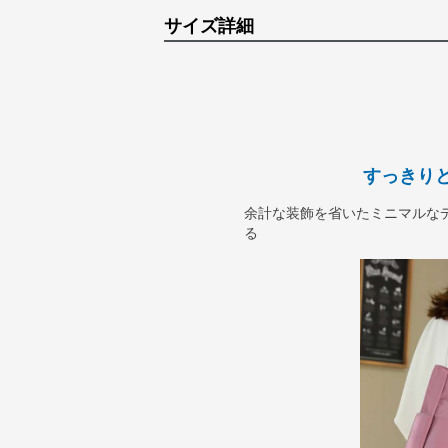
サイズ詳細
すっきり
余計な装飾を省いたミニマルな
る