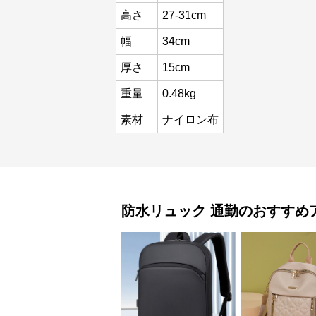
高さ
27-31cm
幅
34cm
厚さ
15cm
重量
0.48kg
素材
ナイロン布
防水リュック
通勤
のおすすめ