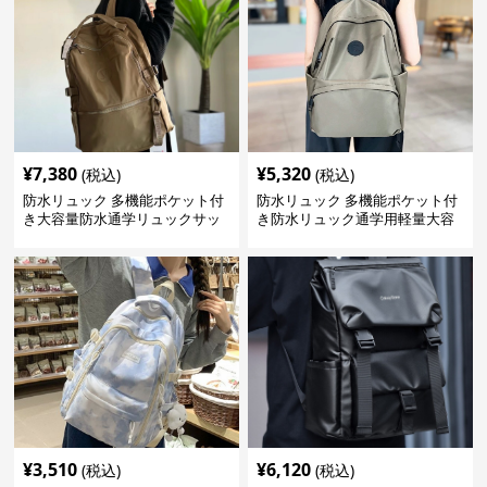
¥
7,380
¥
5,320
(税込)
(税込)
防水リュック 多機能ポケット付
防水リュック 多機能ポケット付
き大容量防水通学リュックサッ
き防水リュック通学用軽量大容
ク
量バッグ
¥
3,510
¥
6,120
(税込)
(税込)