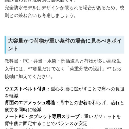
完全防水モデルはデザインが限られる場合があるため、校
則との兼ね合いも考慮しましょう。
大容量かつ荷物が重い条件の場合に見るべきポイ
ント
教科書・PC・弁当・水筒・部活道具と荷物が多い高校生
女子には、**容量だけでなく「荷重分散の設計」**も比
較軸に加えてください。
ウエストベルト付き
：重心を腰に逃がすことで肩への負担
を軽減
背面のエアメッシュ構造
：背中との密着を和らげ、蒸れと
疲労を同時に軽減
ノートPC・タブレット専用スリーブ
：重いガジェットを
背中側に固定することでバランスが安定