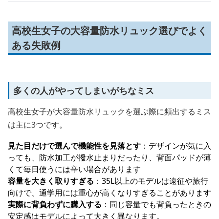
高校生女子の大容量防水リュック選びでよく
ある失敗例
多くの人がやってしまいがちなミス
高校生女子が大容量防水リュックを選ぶ際に頻出するミス
は主に3つです。
見た目だけで選んで機能性を見落とす
：デザインが気に入
っても、防水加工が撥水止まりだったり、背面パッドが薄
くて毎日使うには辛い場合があります
容量を大きく取りすぎる
：35L以上のモデルは遠征や旅行
向けで、通学用には重心が高くなりすぎることがあります
実際に背負わずに購入する
：同じ容量でも背負ったときの
安定感はモデルによって大きく異なります。