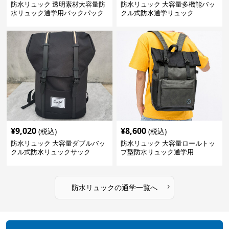
防水リュック 透明素材大容量防
防水リュック 大容量多機能バッ
水リュック通学用バックパック
クル式防水通学リュック
¥
9,020
¥
8,600
(税込)
(税込)
防水リュック 大容量ダブルバッ
防水リュック 大容量ロールトッ
クル式防水リュックサック
プ型防水リュック通学用
›
防水リュック
の
通学
一覧へ