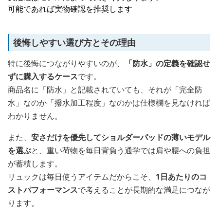
可能であれば実物確認を推奨します
後悔しやすい選び方とその理由
特に後悔につながりやすいのが、
「防水」の定義を確認せ
ずに購入するケース
です。
商品名に「防水」と記載されていても、それが「完全防
水」なのか「撥水加工程度」なのかは仕様欄を見なければ
わかりません。
また、
安さだけを優先してショルダーパッドの薄いモデル
を選ぶ
と、重い荷物を毎日背負う通学では肩や腰への負担
が蓄積します。
リュックは毎日使うアイテムだからこそ、
1日あたりのコ
ストパフォーマンス
で考えることが長期的な満足につなが
ります。