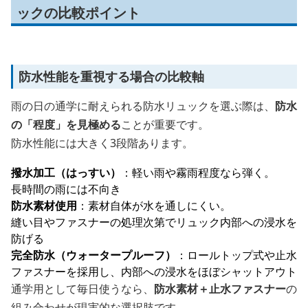
ックの比較ポイント
防水性能を重視する場合の比較軸
雨の日の通学に耐えられる防水リュックを選ぶ際は、
防水
の「程度」を見極める
ことが重要です。
防水性能には大きく3段階あります。
撥水加工（はっすい）
：軽い雨や霧雨程度なら弾く。
長時間の雨には不向き
防水素材使用
：素材自体が水を通しにくい。
縫い目やファスナーの処理次第でリュック内部への浸水を
防げる
完全防水（ウォータープルーフ）
：ロールトップ式や止水
ファスナーを採用し、内部への浸水をほぼシャットアウト
通学用として毎日使うなら、
防水素材＋止水ファスナー
の
組み合わせが現実的な選択肢です。