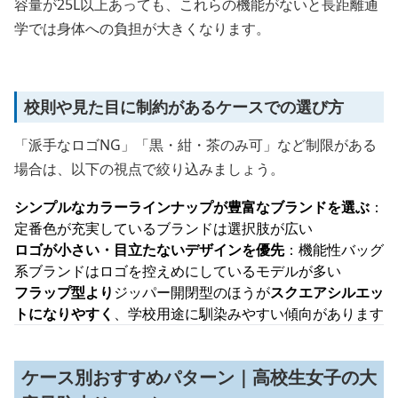
容量が25L以上あっても、これらの機能がないと長距離通
学では身体への負担が大きくなります。
校則や見た目に制約があるケースでの選び方
「派手なロゴNG」「黒・紺・茶のみ可」など制限がある
場合は、以下の視点で絞り込みましょう。
シンプルなカラーラインナップが豊富なブランドを選ぶ
：
定番色が充実しているブランドは選択肢が広い
ロゴが小さい・目立たないデザインを優先
：機能性バッグ
系ブランドはロゴを控えめにしているモデルが多い
フラップ型より
ジッパー開閉型のほうが
スクエアシルエッ
トになりやすく
、学校用途に馴染みやすい傾向があります
ケース別おすすめパターン｜高校生女子の大