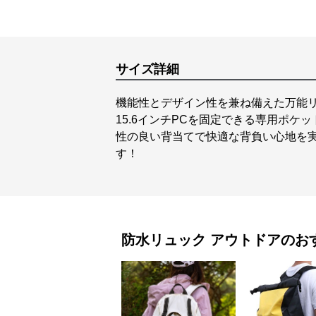
サイズ詳細
機能性とデザイン性を兼ね備えた万能
15.6インチPCを固定できる専用ポケ
性の良い背当てで快適な背負い心地を実
す！
防水リュック
アウトドア
のお