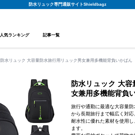
防水リュック
専門通販サイト
Shieldbagz
人気ランキング
記事一覧
防水リュック 大容量防水旅行用リュック男女兼用多機能背負いかばん
防水リュック 大容
女兼用多機能背負
旅行や通勤に最適な大容量防
から長期旅行まで幅広く対応
耐水性に優れた素材を使用し
ます。