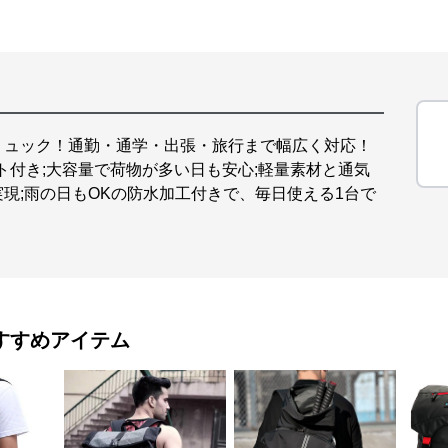
リュック！通勤・通学・出張・旅行まで幅広く対応！
ット付き;大容量で荷物が多い日も安心;軽量素材と通気
現;雨の日もOKの防水加工付きで、毎日使える1台で
すすめアイテム