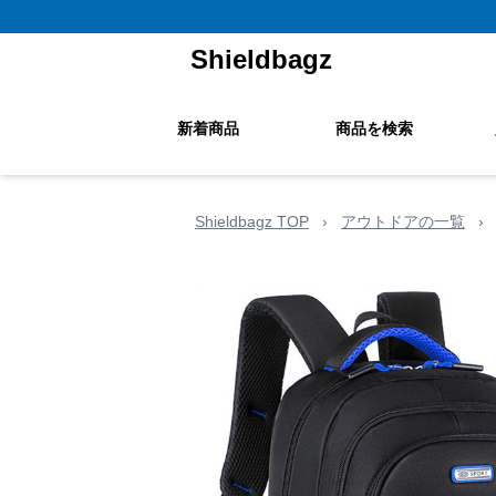
Shieldbagz
新着商品
商品を検索
Shieldbagz TOP
›
アウトドアの一覧
›