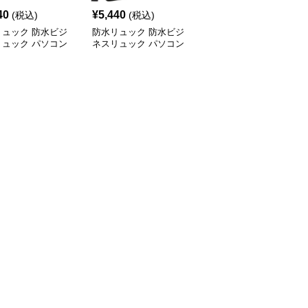
40
¥
5,440
¥
3,470
(税込)
(税込)
(税込)
リュック 防水ビジ
防水リュック 防水ビジ
防水リュック 多機能大
リュック パソコン
ネスリュック パソコン
容量防水ビジネスバック
対応
対応多機能バッグ
パック