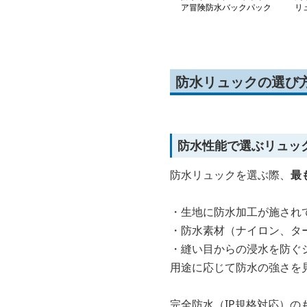
ア冒険防水バックパック
リ
防水リュックの選び
防水性能で選ぶリュッ
防水リュックを選ぶ際、
最
・生地に防水加工が施され
・防水素材（ナイロン、タ
・縫い目からの浸水を防ぐ
用途に応じて防水の強さを
完全防水（IP規格対応）