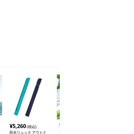
¥
5,260
¥
3,580
¥
2,800
(税込)
(税込)
(税込
防水リュック アウトド
アウトドア防水リュック
防水リュック 