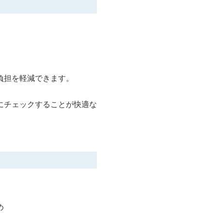
負担を軽減できます。
にチェックすることが快適な
め