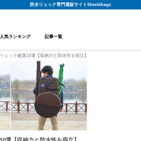
防水リュック
専門通販サイト
Shieldbagz
人気ランキング
記事一覧
リュック厳選10選【収納力と防水性を両立】
10選【収納力と防水性を両立】