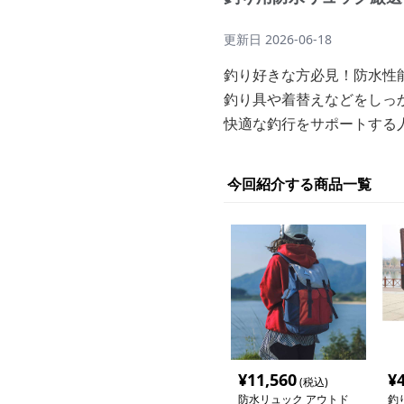
更新日
2026-06-18
釣り好きな方必見！防水性
釣り具や着替えなどをしっ
快適な釣行をサポートする
今回紹介する商品一覧
¥
11,560
¥
(税込)
防水リュック アウトド
釣