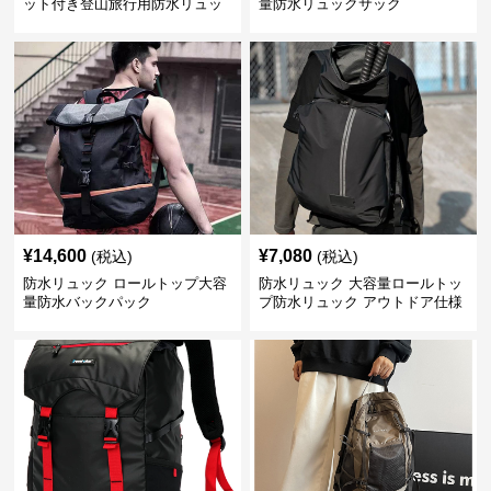
ット付き登山旅行用防水リュッ
量防水リュックサック
ク アウトドア
¥
14,600
¥
7,080
(税込)
(税込)
防水リュック ロールトップ大容
防水リュック 大容量ロールトッ
量防水バックパック
プ防水リュック アウトドア仕様