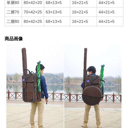
単層80
80×42×20
68×13×5
16×21×5
44×21×5
二層70
70×42×25
63×13×5
16×21×5
44×21×5
二層80
80×42×25
68×13×5
16×21×5
44×21×5
商品画像