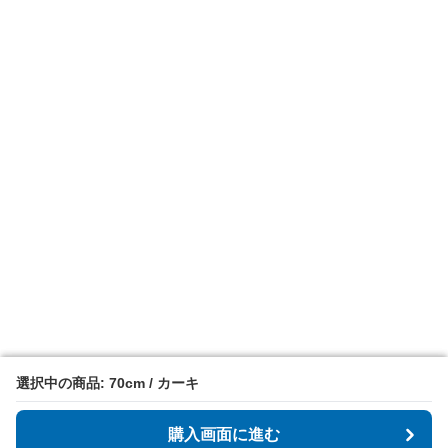
選択中の商品: 70cm / カーキ
選択中の商品: 70cm / カーキ
購入画面に進む
購入画面に進む