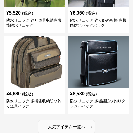
¥
5,520
¥
6,060
(税込)
(税込)
防水リュック 釣り道具収納多機
防水リュック 釣り師の相棒 多機
能防水リュック
能防水バックパック
¥
4,680
¥
8,580
(税込)
(税込)
防水リュック 多機能収納防水釣
防水リュック 多機能防水釣りタ
り道具バッグ
ックルバッグ
›
人気アイテム一覧へ