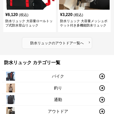
¥
6,120
¥
3,220
(税込)
(税込)
防水リュック 大容量ロールトッ
防水リュック 大容量メッシュポ
プ式防水登山リュック
ケット付き多機能防水リュック
›
防水リュック
の
アウトドア
一覧へ
防水リュック カテゴリ一覧
バイク
釣り
通勤
アウトドア