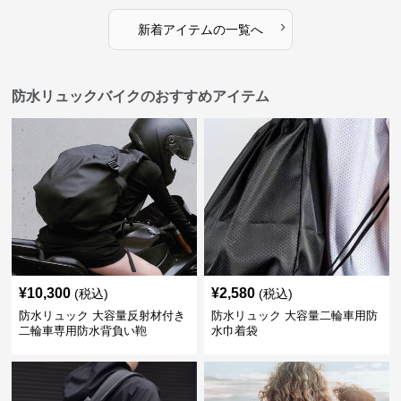
›
新着アイテムの一覧へ
防水リュックバイクのおすすめアイテム
¥
10,300
¥
2,580
(税込)
(税込)
防水リュック 大容量反射材付き
防水リュック 大容量二輪車用防
二輪車専用防水背負い鞄
水巾着袋