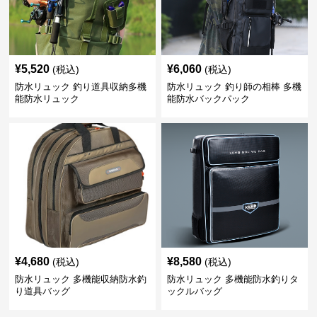
¥
5,520
¥
6,060
(税込)
(税込)
防水リュック 釣り道具収納多機
防水リュック 釣り師の相棒 多機
能防水リュック
能防水バックパック
¥
4,680
¥
8,580
(税込)
(税込)
防水リュック 多機能収納防水釣
防水リュック 多機能防水釣りタ
り道具バッグ
ックルバッグ