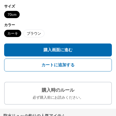
サイズ
70cm
カラー
カーキ
ブラウン
購入画面に進む
カートに追加する
購入時のルール
必ず購入前にお読みください。
防水リュック釣りの人気アイテム