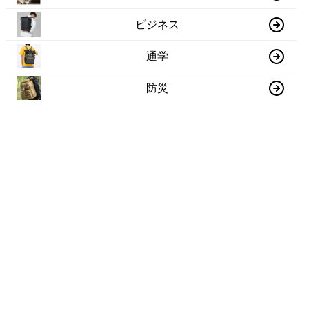
ビジネス
通学
防災