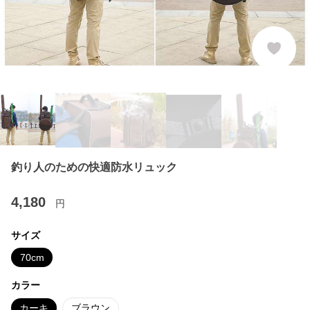
釣り人のための快適防水リュック
4,180
円
サイズ
70cm
カラー
カーキ
ブラウン