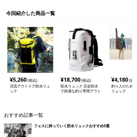
今回紹介した商品一覧
¥
5,260
¥
18,700
¥
4,180
(税込)
(税込)
(税込
渓流アウトドア防水リュ
防水リュック 完全防水
釣り人のための
ック
で快適な釣り専用アウト
リュック
ドアリュック
おすすめ記事一覧
フェスに持っていく防水リュックおすすめ5選