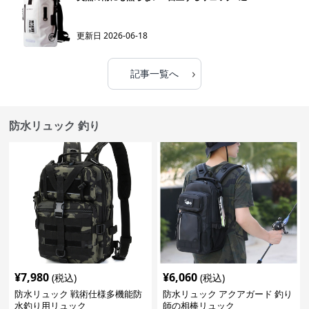
更新日
2026-06-18
›
記事一覧へ
防水リュック 釣り
¥
7,980
¥
6,060
(税込)
(税込)
防水リュック 戦術仕様多機能防
防水リュック アクアガード 釣り
水釣り用リュック
師の相棒リュック