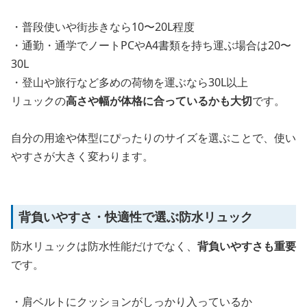
・普段使いや街歩きなら10〜20L程度
・通勤・通学でノートPCやA4書類を持ち運ぶ場合は20〜
30L
・登山や旅行など多めの荷物を運ぶなら30L以上
リュックの
高さや幅が体格に合っているかも大切
です。
自分の用途や体型にぴったりのサイズを選ぶことで、使い
やすさが大きく変わります。
背負いやすさ・快適性で選ぶ防水リュック
防水リュックは防水性能だけでなく、
背負いやすさも重要
です。
・肩ベルトにクッションがしっかり入っているか