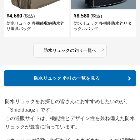
¥
4,680
¥
8,580
(税込)
(税込)
防水リュック 多機能収納防水釣
防水リュック 多機能防水釣りタ
り道具バッグ
ックルバッグ
›
防水リュック
の
釣り
一覧へ
防水リュック 釣りの一覧を見る
防水リュックをお探しの皆さんにおすすめしたいのが、
「Shieldbagz」です。
この通販サイトは、機能性とデザイン性を兼ね備えた防水
リュックが豊富に揃っています。