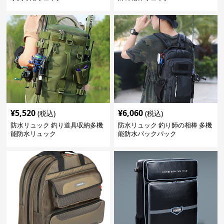
¥
5,520
¥
6,060
(税込)
(税込)
防水リュック 釣り道具収納多機
防水リュック 釣り師の相棒 多機
能防水リュック
能防水バックパック