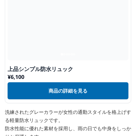
上品シンプル防水リュック
¥
6,100
商品の詳細を見る
洗練されたグレーカラーが女性の通勤スタイルを格上げす
る軽量防水リュックです。
防水性能に優れた素材を採用し、雨の日でも中身をしっか