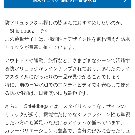
防水リュック 通勤の一覧を見る
防水リュックをお探しの皆さんにおすすめしたいのが、
「Shieldbagz」です。
この通販サイトは、機能性とデザイン性を兼ね備えた防水
リュックが豊富に揃っています。
アウトドアや通勤、旅行など、さまざまなシーンで活躍す
る防水リュックがラインナップされており、あなたのライ
フスタイルにぴったりの一品が見つかることでしょう。
特に、雨の日や水辺でのアクティビティでも安心して使え
る防水性能は、日常使いにも最適です。
さらに、Shieldbagzでは、スタイリッシュなデザインの
リュックが多く、機能性だけでなくファッション性も重視
したい方にも満足いただけるアイテムが揃っています。
カラーバリエーションも豊富で、自分の好みに合ったリュ