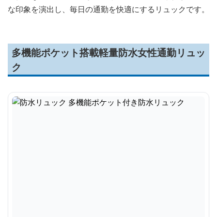
な印象を演出し、毎日の通勤を快適にするリュックです。
多機能ポケット搭載軽量防水女性通勤リュッ
ク