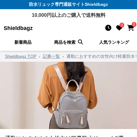
防水リュック
専門通販サイト
Shieldbagz
10,000
円以上のご購入で送料無料
0
0
Shieldbagz
新着商品
商品を検索
人気ランキング
Shieldbagz TOP
›
記事一覧
›
通勤におすすめの女性向け軽量防水