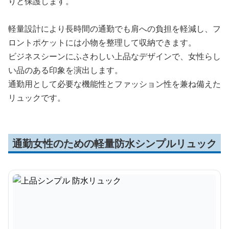
りと保護します。
軽量設計により長時間の通勤でも肩への負担を軽減し、フ
ロントポケットには小物を整理して収納できます。
ビジネスシーンにふさわしい上品なデザインで、女性らし
い品のある印象を演出します。
通勤用として必要な機能性とファッション性を兼ね備えた
リュックです。
通勤女性のための軽量防水シンプルリュック