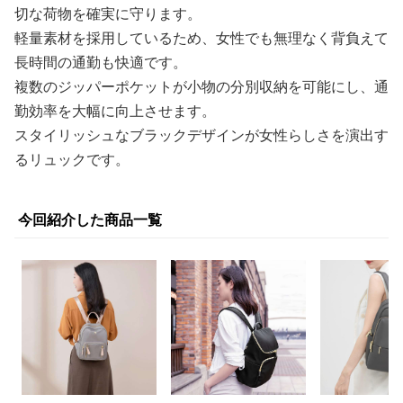
切な荷物を確実に守ります。
軽量素材を採用しているため、女性でも無理なく背負えて
長時間の通勤も快適です。
複数のジッパーポケットが小物の分別収納を可能にし、通
勤効率を大幅に向上させます。
スタイリッシュなブラックデザインが女性らしさを演出す
るリュックです。
今回紹介した商品一覧