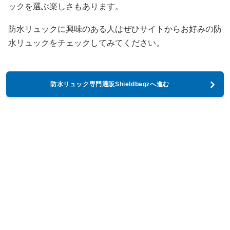
ックを選ぶ楽しさもあります。
防水リュックに興味のある人はぜひサイトからお好みの防
水リュックをチェックしてみてください。
防水リュック専門通販Shieldbagzへ進む