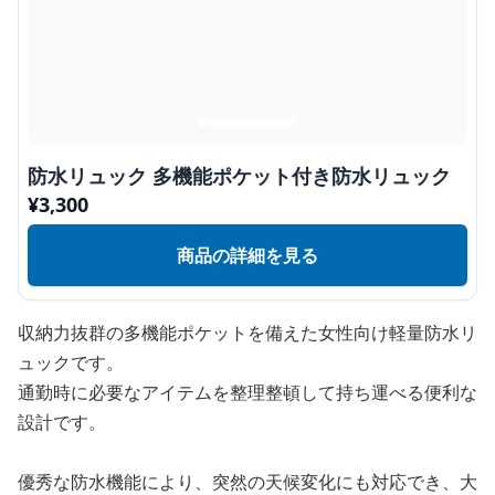
防水リュック 多機能ポケット付き防水リュック
¥
3,300
商品の詳細を見る
収納力抜群の多機能ポケットを備えた女性向け軽量防水リ
ュックです。
通勤時に必要なアイテムを整理整頓して持ち運べる便利な
設計です。
優秀な防水機能により、突然の天候変化にも対応でき、大