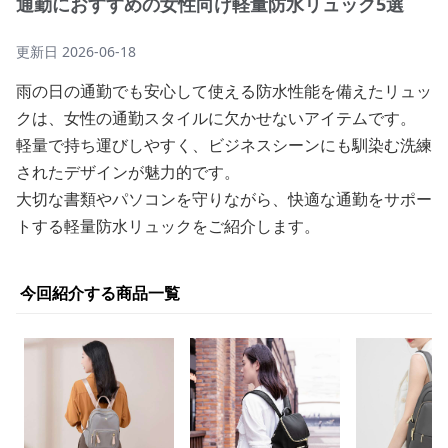
通勤におすすめの女性向け軽量防水リュック5選
更新日
2026-06-18
雨の日の通勤でも安心して使える防水性能を備えたリュッ
クは、女性の通勤スタイルに欠かせないアイテムです。
軽量で持ち運びしやすく、ビジネスシーンにも馴染む洗練
されたデザインが魅力的です。
大切な書類やパソコンを守りながら、快適な通勤をサポー
トする軽量防水リュックをご紹介します。
今回紹介する商品一覧