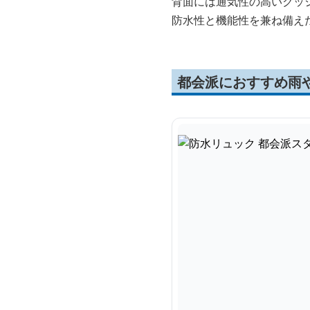
背面には通気性の高いクッ
防水性と機能性を兼ね備え
都会派におすすめ雨