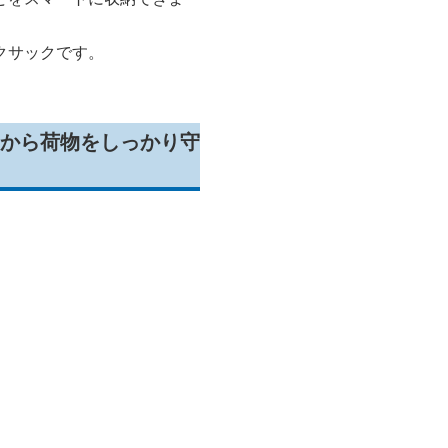
クサックです。
から荷物をしっかり守