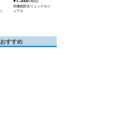
¥
7,320
(税込)
高機能防水リュックカジ
ッ
ュアル
おすすめ