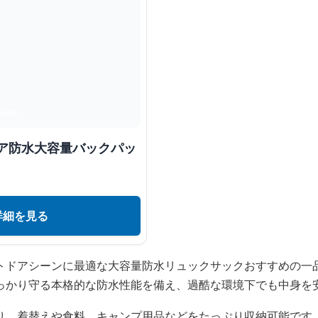
ドア防水大容量バックパッ
詳細を見る
トドアシーンに最適な大容量防水リュックサックおすすめの一
っかり守る本格的な防水性能を備え、過酷な環境下でも中身を
り、着替えや食料、キャンプ用品などをたっぷり収納可能です