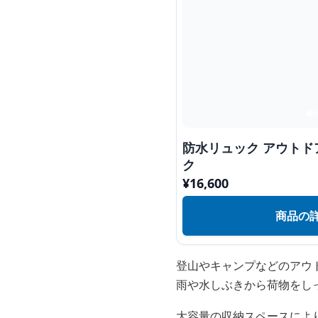
防水リュック アウト
ク
¥
16,600
商品の
登山やキャンプなどのアウ
雨や水しぶきから荷物をし
大容量の収納スペースによ