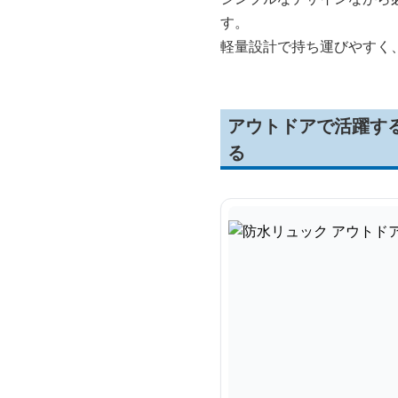
す。
軽量設計で持ち運びやすく
アウトドアで活躍す
る