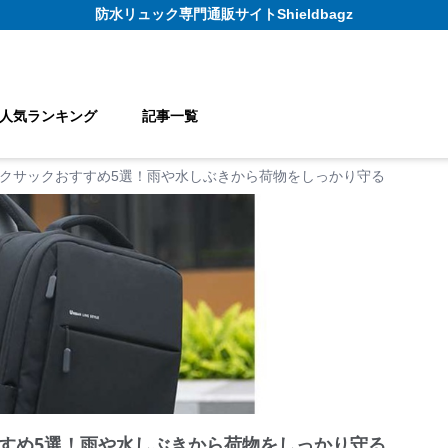
防水リュック
専門通販サイト
Shieldbagz
人気ランキング
記事一覧
クサックおすすめ5選！雨や水しぶきから荷物をしっかり守る
すめ5選！雨や水しぶきから荷物をしっかり守る