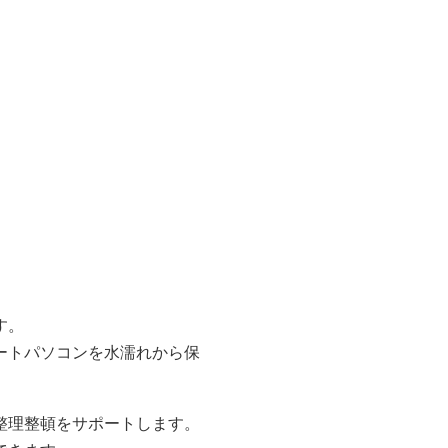
す。
ートパソコンを水濡れから保
整理整頓をサポートします。