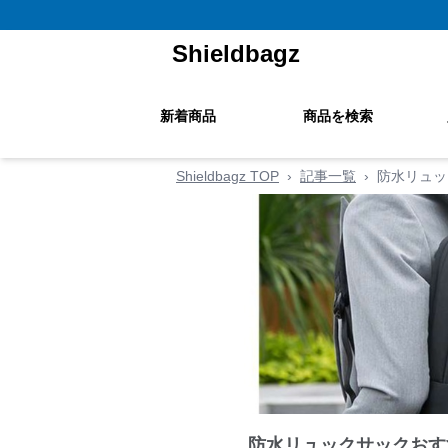
Shieldbagz
新着商品
商品を検索
Shieldbagz TOP
›
記事一覧
›
防水リュッ
防水リュックサックおす