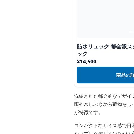
防水リュック 都会派
ック
¥
14,500
商品の
洗練された都会的なデザイ
雨や水しぶきから荷物をし
が特徴です。
コンパクトなサイズ感で日
シンプルなデザインながら