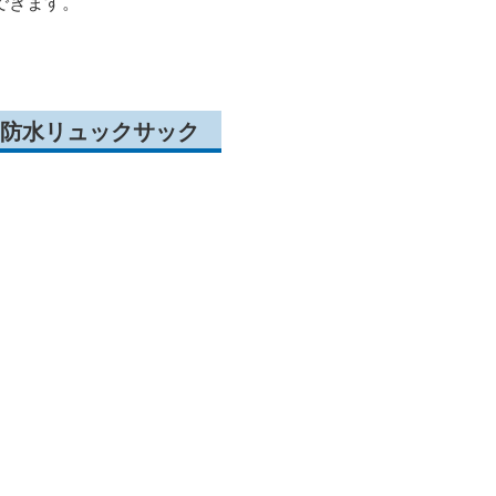
できます。
防水リュックサック