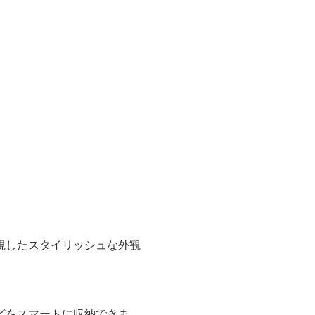
視したスタイリッシュな外観
どをスマートに収納できま