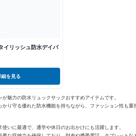
スタイリッシュ防水デイパ
詳細を見る
ンが魅力の防水リュックサックおすすめアイテムです。
っかり守る優れた防水機能を持ちながら、ファッション性も重
常使いに最適で、通学や休日のお出かけにも活躍します。
必要な収納力を確保しており、財布や携帯電話、タブレットな