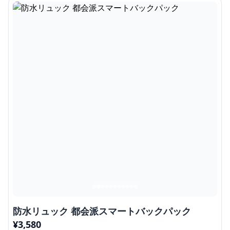
防水リュック 都会派スマートバックパック
¥
3,580