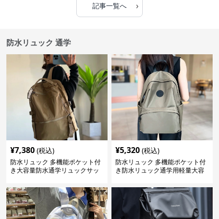
›
記事一覧へ
防水リュック 通学
¥
7,380
¥
5,320
(税込)
(税込)
防水リュック 多機能ポケット付
防水リュック 多機能ポケット付
き大容量防水通学リュックサッ
き防水リュック通学用軽量大容
ク
量バッグ