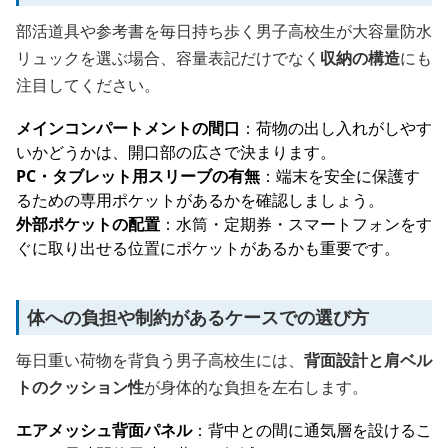
部活道具や参考書を毎日持ち歩く男子高校生が大容量防水
リュックを選ぶ場合、容量表記だけでなく
収納の構造
にも
注目してください。
メインコンパートメントの間口
：荷物の出し入れがしやす
いかどうかは、開口部の広さで決まります。
PC・タブレット用スリーブの有無
：端末を安全に保護す
るための専用ポケットがあるかを確認しましょう。
外部ポケットの配置
：水筒・定期券・スマートフォンをす
ぐに取り出せる位置にポケットがあるかも重要です。
体への負担や制約があるケースでの選び方
毎日重い荷物を背負う男子高校生には、
背面設計と肩ベル
トのクッション性
が身体的な負担を左右します。
エアメッシュ背面パネル
：背中との間に通気層を設けるこ