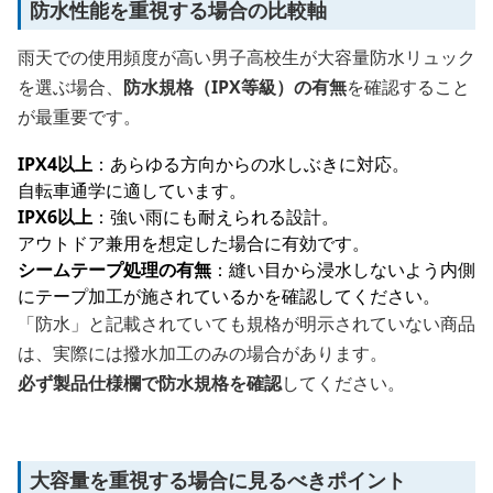
防水性能を重視する場合の比較軸
雨天での使用頻度が高い男子高校生が大容量防水リュック
を選ぶ場合、
防水規格（IPX等級）の有無
を確認すること
が最重要です。
IPX4以上
：あらゆる方向からの水しぶきに対応。
自転車通学に適しています。
IPX6以上
：強い雨にも耐えられる設計。
アウトドア兼用を想定した場合に有効です。
シームテープ処理の有無
：縫い目から浸水しないよう内側
にテープ加工が施されているかを確認してください。
「防水」と記載されていても規格が明示されていない商品
は、実際には撥水加工のみの場合があります。
必ず製品仕様欄で防水規格を確認
してください。
大容量を重視する場合に見るべきポイント