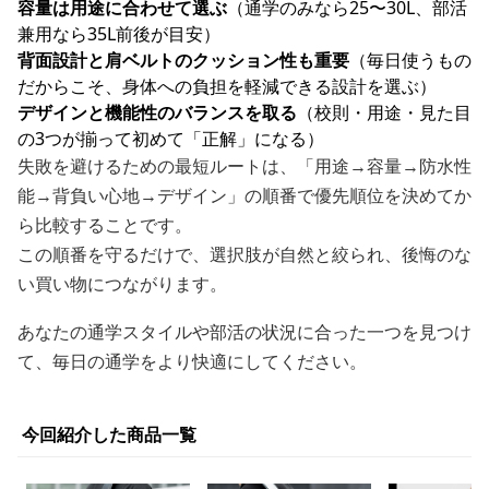
容量は用途に合わせて選ぶ
（通学のみなら25〜30L、部活
兼用なら35L前後が目安）
背面設計と肩ベルトのクッション性も重要
（毎日使うもの
だからこそ、身体への負担を軽減できる設計を選ぶ）
デザインと機能性のバランスを取る
（校則・用途・見た目
の3つが揃って初めて「正解」になる）
失敗を避けるための最短ルートは、「用途→容量→防水性
能→背負い心地→デザイン」の順番で優先順位を決めてか
ら比較することです。
この順番を守るだけで、選択肢が自然と絞られ、後悔のな
い買い物につながります。
あなたの通学スタイルや部活の状況に合った一つを見つけ
て、毎日の通学をより快適にしてください。
今回紹介した商品一覧