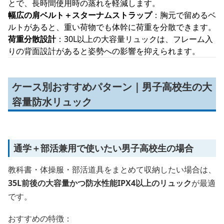
とで、長時間使用時の蒸れを軽減します。
幅広の肩ベルト＋スターナムストラップ
：胸元で留めるベ
ルトがあると、重い荷物でも体幹に荷重を分散できます。
荷重分散設計
：30L以上の大容量リュックは、フレーム入
りの背面設計があると姿勢への影響を抑えられます。
ケース別おすすめパターン｜男子高校生の大
容量防水リュック
通学＋部活兼用で使いたい男子高校生の場合
教科書・体操服・部活道具をまとめて収納したい場合は、
35L前後の大容量かつ防水性能IPX4以上のリュック
が最適
です。
おすすめの特徴：