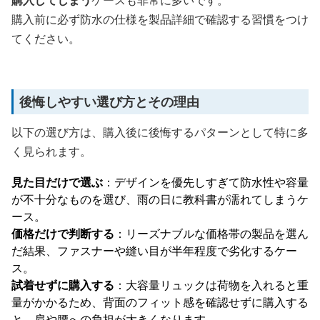
購入してしまう
ケースも非常に多いです。
購入前に必ず防水の仕様を製品詳細で確認する習慣をつけ
てください。
後悔しやすい選び方とその理由
以下の選び方は、購入後に後悔するパターンとして特に多
く見られます。
見た目だけで選ぶ
：デザインを優先しすぎて防水性や容量
が不十分なものを選び、雨の日に教科書が濡れてしまうケ
ース。
価格だけで判断する
：リーズナブルな価格帯の製品を選ん
だ結果、ファスナーや縫い目が半年程度で劣化するケー
ス。
試着せずに購入する
：大容量リュックは荷物を入れると重
量がかかるため、背面のフィット感を確認せずに購入する
と、肩や腰への負担が大きくなります。