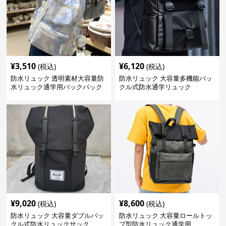
¥
3,510
¥
6,120
(税込)
(税込)
防水リュック 透明素材大容量防
防水リュック 大容量多機能バッ
水リュック通学用バックパック
クル式防水通学リュック
¥
9,020
¥
8,600
(税込)
(税込)
防水リュック 大容量ダブルバッ
防水リュック 大容量ロールトッ
クル式防水リュックサック
プ型防水リュック通学用