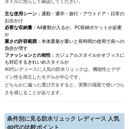
タイルに照らして確認してください。
主な使用シーン
：通勤・通学・旅行・アウトドア・日常の
お出かけ
必要な収納量
：A4書類が入るか、PC収納ポケットが必要
か
重さの許容範囲
：本体重量が重いと長時間の使用で肩への
負担が増す
ファッションとの相性
：カジュアルスタイルかオフィスに
も対応するきれいめスタイルか
40代レディースに人気の防水リュックは、機能性とデザ
イン性を両立したモデルが中心です。
どちらかに偏った選び方をすると、実際の場面で使いづら
さを感じることがあります。
条件別に見る防水リュック レディース 人気
40代の比較ポイント