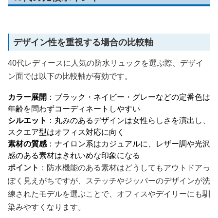
デザイン性を重視する場合の比較軸
40代レディースに人気の防水リュックを選ぶ際、デザイ
ン面では以下の比較軸が有効です。
カラー展開
：ブラック・ネイビー・グレーなどの定番色は
年齢を問わずコーディネートしやすい
シルエット
：丸みのあるデザインは女性らしさを演出し、
スクエア型はオフィス対応に向く
素材の質感
：ナイロン系はカジュアルに、レザー調や光沢
感のある素材はきれいめな印象になる
ポイント
：防水機能のある素材はどうしてもアウトドアっ
ぽく見えがちですが、ステッチやジッパーのデザインが洗
練されたモデルを選ぶことで、オフィスやデイリーにも馴
染みやすくなります。