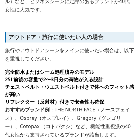
ル）など、ビジネスシーンに定評のあるブランドが40代
女性に人気です。
アウトドア・旅行に使いたい人の場合
旅行やアウトドアシーンをメインに使いたい場合は、以下
を重視してください。
完全防水またはシーム処理済みのモデル
25L前後の容量で2〜3日分の荷物が入る設計
チェストベルト・ウエストベルト付きで体へのフィット感
が高い
リフレクター（反射材）付きで安全性も確保
おすすめブランド例
：THE NORTH FACE（ノースフェイ
ス）、Osprey（オスプレイ）、Gregory（グレゴリ
ー）、Cotopaxi（コトパクシ）など、機能性重視派の40
代女性から支持されているブランドが該当します。