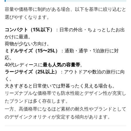
容量や価格帯に制約がある場合、以下を基準に絞り込むと
選びやすくなります。
コンパクト（15L以下）
：日常の外出・ちょっとしたお出
かけに最適。
荷物が少ない方向け。
ミドルサイズ（15〜25L）
：通勤・通学・1泊旅行に対
応。
40代レディースに
最も人気の容量帯
。
ラージサイズ（25L以上）
：アウトドアや数泊の旅行に向
く。
大きすぎると日常使いでは野暮ったく見える場合も。
リーズナブルな価格帯でも防水性能とデザイン性が充実し
たブランドは多く存在します。
一方、高価格帯になるほど素材の耐久性やブランドとして
のデザインクオリティが安定する傾向があります。