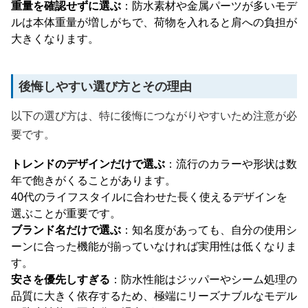
重量を確認せずに選ぶ
：防水素材や金属パーツが多いモデ
ルは本体重量が増しがちで、荷物を入れると肩への負担が
大きくなります。
後悔しやすい選び方とその理由
以下の選び方は、特に後悔につながりやすいため注意が必
要です。
トレンドのデザインだけで選ぶ
：流行のカラーや形状は数
年で飽きがくることがあります。
40代のライフスタイルに合わせた長く使えるデザインを
選ぶことが重要です。
ブランド名だけで選ぶ
：知名度があっても、自分の使用シ
ーンに合った機能が揃っていなければ実用性は低くなりま
す。
安さを優先しすぎる
：防水性能はジッパーやシーム処理の
品質に大きく依存するため、極端にリーズナブルなモデル