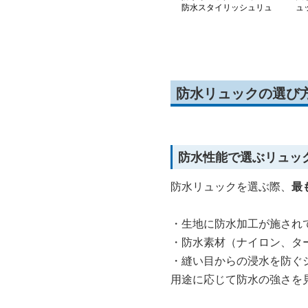
防水スタイリッシュリュ
ュ
ック
防水リュックの選び
防水性能で選ぶリュッ
防水リュックを選ぶ際、
最
・生地に防水加工が施され
・防水素材（ナイロン、タ
・縫い目からの浸水を防ぐ
用途に応じて防水の強さを