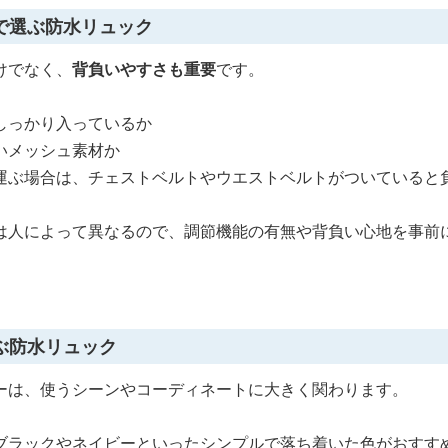
で選ぶ防水リュック
けでなく、
背負いやすさも重要
です。
しっかり入っているか
いメッシュ素材か
運ぶ場合は、チェストベルトやウエストベルトがついていると
は人によって異なるので、調節機能の有無や背負い心地を事前
ぶ防水リュック
ーは、使うシーンやコーディネートに大きく関わります。
ブラックやネイビーといったシンプルで落ち着いた色がおすす