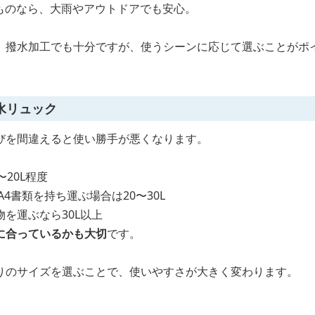
のものなら、大雨やアウトドアでも安心。
、撥水加工でも十分ですが、使うシーンに応じて選ぶことがポ
水リュック
びを間違えると使い勝手が悪くなります。
20L程度
4書類を持ち運ぶ場合は20〜30L
を運ぶなら30L以上
に合っているかも大切
です。
りのサイズを選ぶことで、使いやすさが大きく変わります。