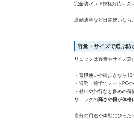
完全防水（IP規格対応）
通勤通学など日常使いなら
容量・サイズで選ぶ防
リュックは容量やサイズ選
・普段使いや街歩きなら10〜
・通勤・通学でノートPCやA
・登山や旅行など多めの荷物
リュックの
高さや幅が体格
自分の用途や体型にぴった