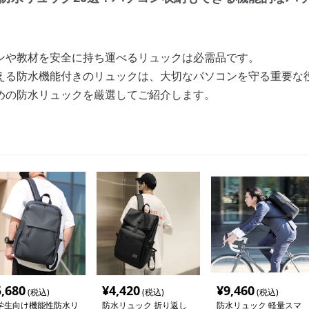
ンや教材を安全に持ち運べるリュックは必需品です。
える防水機能付きのリュックは、大切なパソコンを守る重要な
めの防水リュックを厳選してご紹介します。
5,680
¥
4,420
¥
9,460
(税込)
(税込)
(税込)
学生向け機能性防水リ
防水リュック 折り返し
防水リュック 軽量スマ