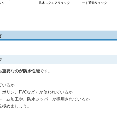
ック
防水スクエアリュック
ート通勤リュック
方
ク
も重要なのが防水性能
です。
ているか
ーポリン、PVCなど）が使われているか
シーム加工や、防水ジッパーが採用されているか
見極めましょう。