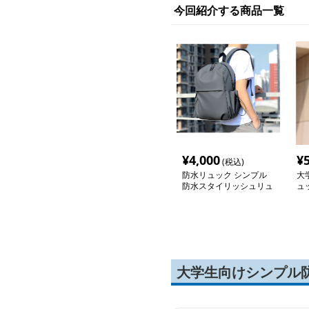
今回紹介する商品一覧
¥
4,000
¥
(税込)
防水リュック シンプル
大
防水スタイリッシュリュ
ュ
ック
大学生向けシンプル