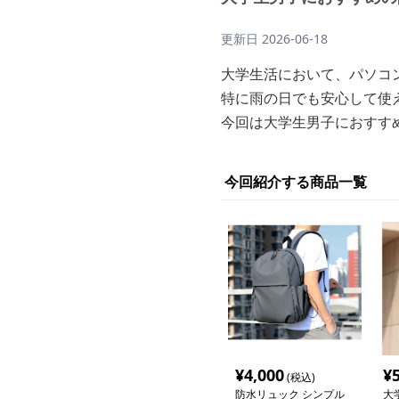
更新日
2026-06-18
大学生活において、パソコ
特に雨の日でも安心して使
今回は大学生男子におすす
今回紹介する商品一覧
¥
4,000
¥
(税込)
防水リュック シンプル
大