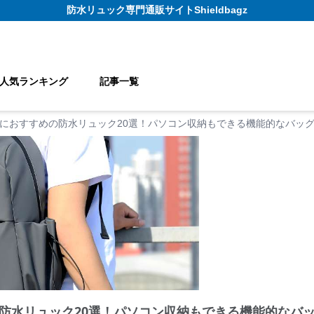
防水リュック
専門通販サイト
Shieldbagz
人気ランキング
記事一覧
におすすめの防水リュック20選！パソコン収納もできる機能的なバッ
防水リュック20選！パソコン収納もできる機能的なバ