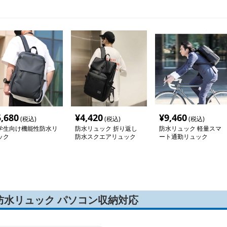
5,680
¥
4,420
¥
9,460
(税込)
(税込)
(税込)
学生向け機能性防水リ
防水リュック 折り返し
防水リュック 軽量スマ
ック
防水スクエアリュック
ート通勤リュック
防水リュック パソコン収納対応