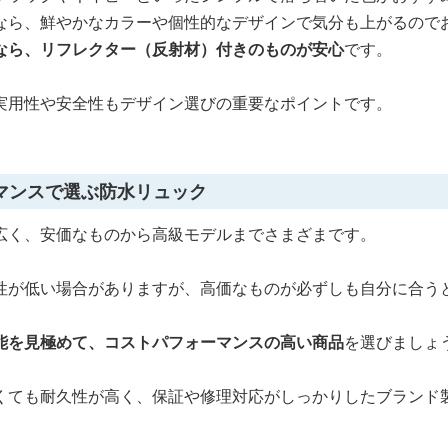
なら、鮮やかなカラーや個性的なデザインで気分も上がるので
なら、リフレクター（反射材）付きのものが安心
です。
実用性や安全性もデザイン選びの重要なポイントです。
マンスで選ぶ防水リュック
広く、安価なものから高級モデルまでさまざまです。
性が低い場合がありますが、高価なものが必ずしも自分に合う
能を見極めて、コストパフォーマンスの高い商品
を選びましょ
くても耐久性が高く、保証や修理対応がしっかりしたブランド