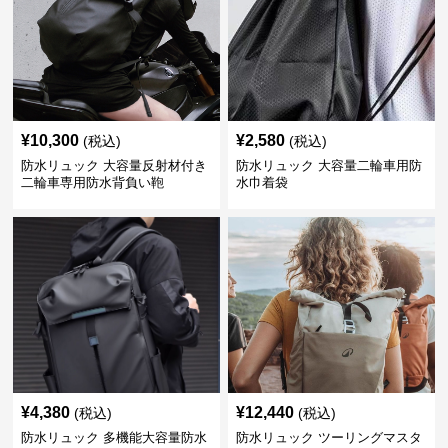
¥
10,300
¥
2,580
(税込)
(税込)
防水リュック 大容量反射材付き
防水リュック 大容量二輪車用防
二輪車専用防水背負い鞄
水巾着袋
¥
4,380
¥
12,440
(税込)
(税込)
防水リュック 多機能大容量防水
防水リュック ツーリングマスタ