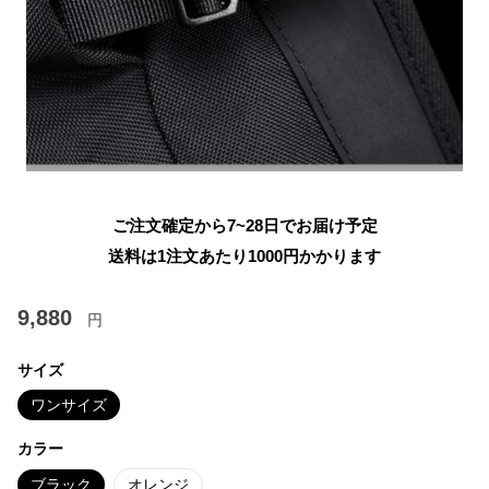
ご注文確定から7~28日でお届け予定
送料は1注文あたり
1000
円かかります
9,880
円
サイズ
ワンサイズ
カラー
ブラック
オレンジ