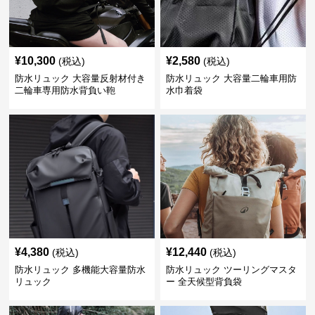
¥
10,300
¥
2,580
(税込)
(税込)
防水リュック 大容量反射材付き
防水リュック 大容量二輪車用防
二輪車専用防水背負い鞄
水巾着袋
¥
4,380
¥
12,440
(税込)
(税込)
防水リュック 多機能大容量防水
防水リュック ツーリングマスタ
リュック
ー 全天候型背負袋