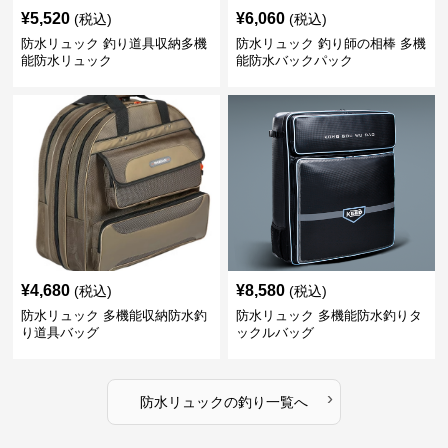
¥
5,520
¥
6,060
(税込)
(税込)
防水リュック 釣り道具収納多機
防水リュック 釣り師の相棒 多機
能防水リュック
能防水バックパック
¥
4,680
¥
8,580
(税込)
(税込)
防水リュック 多機能収納防水釣
防水リュック 多機能防水釣りタ
り道具バッグ
ックルバッグ
›
防水リュック
の
釣り
一覧へ