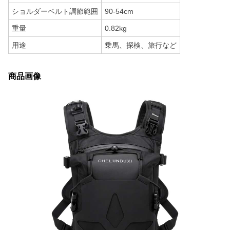
ショルダーベルト調節範囲
90-54cm
重量
0.82kg
用途
乗馬、探検、旅行など
商品画像