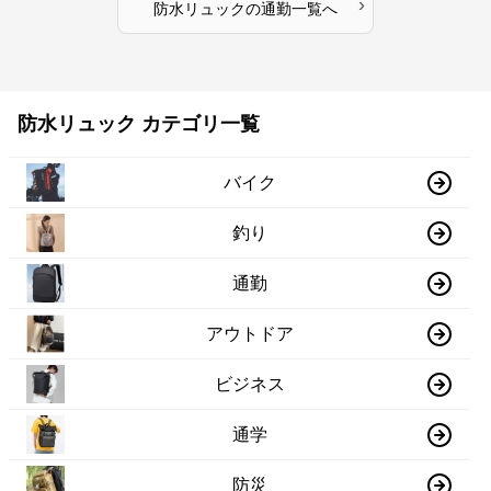
›
防水リュック
の
通勤
一覧へ
防水リュック カテゴリ一覧
バイク
釣り
通勤
アウトドア
ビジネス
通学
防災