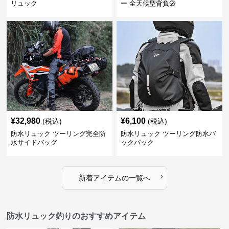
リュック
ー 全天候型背負袋
¥
32,980
¥
6,100
(税込)
(税込)
防水リュック ツーリング完全防
防水リュック ツーリング防水バ
水サイドバッグ
ックパック
›
新着アイテムの一覧へ
防水リュック釣りのおすすめアイテム