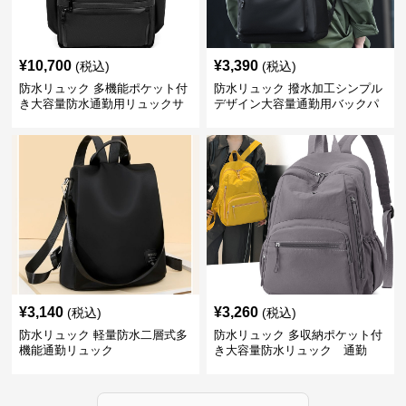
¥
10,700
¥
3,390
(税込)
(税込)
防水リュック 多機能ポケット付
防水リュック 撥水加工シンプル
き大容量防水通勤用リュックサ
デザイン大容量通勤用バックパ
ック
ック
¥
3,140
¥
3,260
(税込)
(税込)
防水リュック 軽量防水二層式多
防水リュック 多収納ポケット付
機能通勤リュック
き大容量防水リュック 通勤