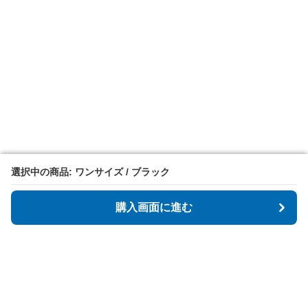
選択中の商品: ワンサイズ / ブラック
選択中の商品: ワンサイズ / ブラック
購入画面に進む
購入画面に進む