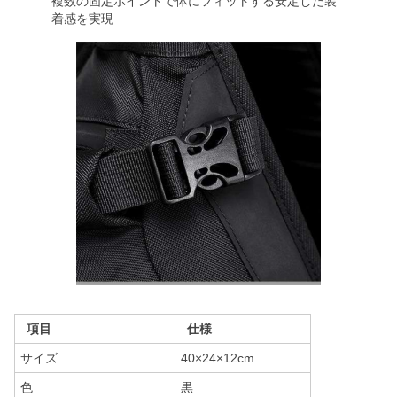
複数の固定ポイントで体にフィットする安定した装
着感を実現
項目
仕様
サイズ
40×24×12cm
色
黒