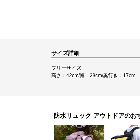
サイズ詳細
フリーサイズ
高さ：42cm/幅：28cm/奥行き：17cm
防水リュック
アウトドア
のお