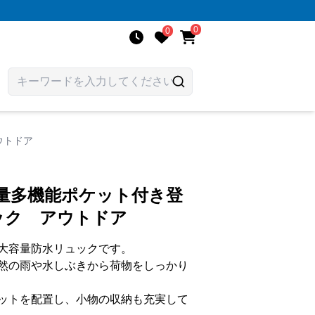
0
0
ウトドア
容量多機能ポケット付き登
ック アウトドア
大容量防水リュックです。
然の雨や水しぶきから荷物をしっかり
ットを配置し、小物の収納も充実して