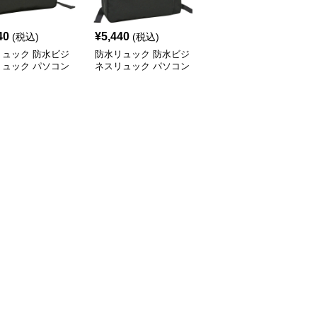
40
¥
5,440
¥
3,470
(税込)
(税込)
(税込)
リュック 防水ビジ
防水リュック 防水ビジ
防水リュック 多機能大
リュック パソコン
ネスリュック パソコン
容量防水ビジネスバック
対応
対応多機能バッグ
パック