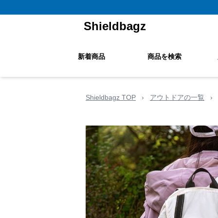
Shieldbagz
新着商品
商品を検索
Shieldbagz TOP
›
アウトドアの一覧
›