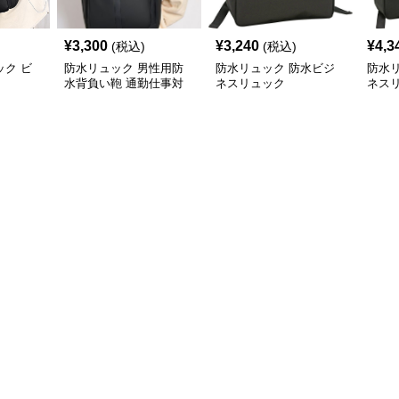
¥
3,300
¥
3,240
¥
4,3
(税込)
(税込)
ク ビ
防水リュック 男性用防
防水リュック 防水ビジ
防水
水背負い鞄 通勤仕事対
ネスリュック
ネス
応多機能型
収納