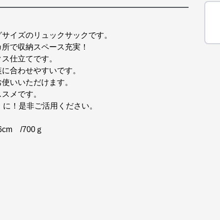
グサイズのリュックサックです。
カ所で収納スペース充実！
クス仕立てです。
装に合わせやすいです。
お使いいただけます。
ススメです。
』に！是非ご活用ください。
cm /700ｇ