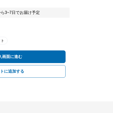
ら3~7日でお届け予定
イト
入画面に進む
トに追加する