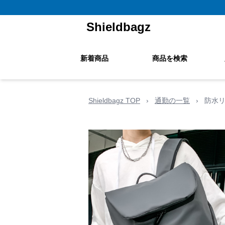
Shieldbagz
新着商品
商品を検索
Shieldbagz TOP
›
通勤の一覧
›
防水リ