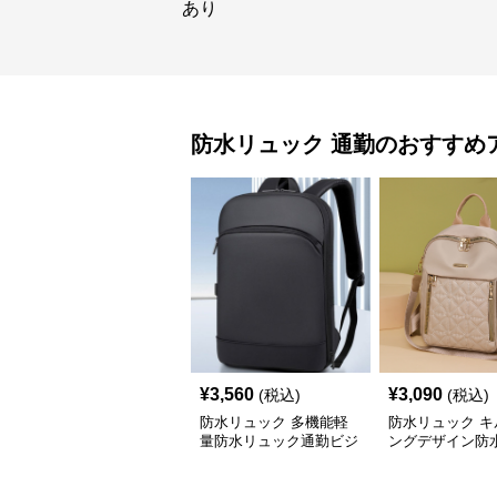
あり
防水リュック
通勤
のおすすめ
¥
3,560
¥
3,090
(税込)
(税込)
防水リュック 多機能軽
防水リュック キ
量防水リュック通勤ビジ
ングデザイン防
ネスバッグ
ク通勤仕様