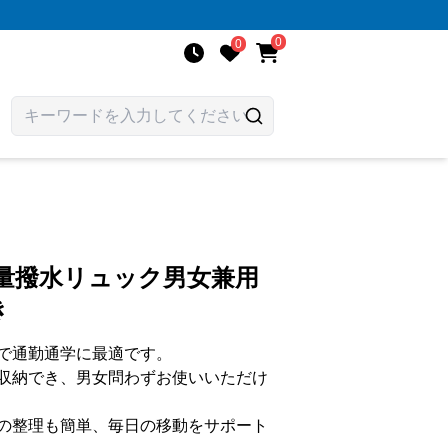
0
0
量撥水リュック男女兼用
き
で通勤通学に最適です。
収納でき、男女問わずお使いいただけ
の整理も簡単、毎日の移動をサポート