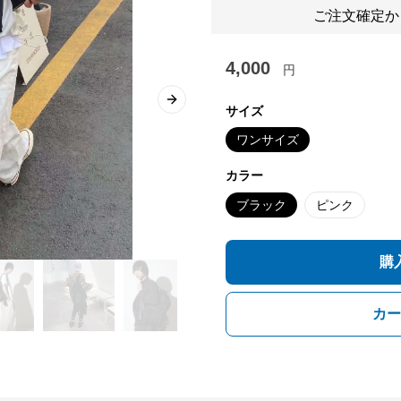
ご注文確定か
4,000
円
Next slide
サイズ
ワンサイズ
カラー
ブラック
ピンク
購
カー