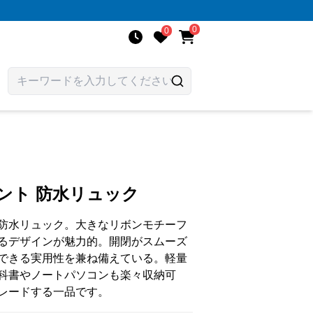
0
0
ント 防水リュック
防水リュック。大きなリボンモチーフ
るデザインが魅力的。開閉がスムーズ
できる実用性を兼ね備えている。軽量
科書やノートパソコンも楽々収納可
レードする一品です。