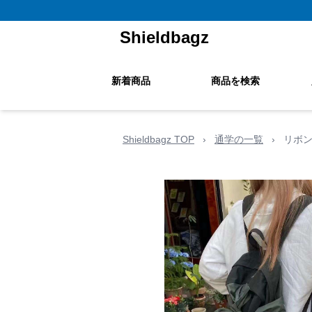
Shieldbagz
新着商品
商品を検索
Shieldbagz TOP
›
通学の一覧
›
リボン