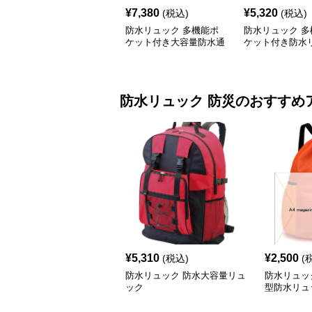
¥
7,380
¥
5,320
(税込)
(税込)
防水リュック 多機能ポ
防水リュック 多
ケット付き大容量防水通
ケット付き防水
学リュックサック
通学用軽量大容
防水リュック
防災
のおすすめ
¥
5,310
¥
2,500
(税込)
(
防水リュック 防水大容量リュ
防水リュッ
ック
型防水リュ