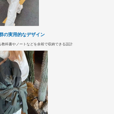
群の実用的なデザイン
る教科書やノートなどを余裕で収納できる設計