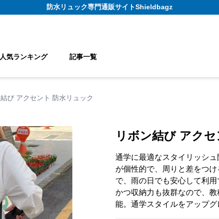
防水リュック
専門通販サイト
Shieldbagz
人気ランキング
記事一覧
結び アクセント 防水リュック
リボン結び アクセ
通学に最適なスタイリッシュ
が個性的で、周りと差をつけ
で、雨の日でも安心して利用
かつ収納力も抜群なので、教
能。通学スタイルをアップグ