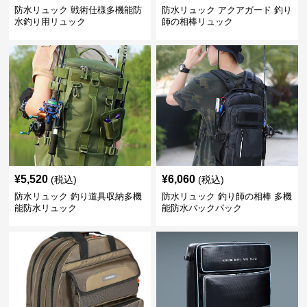
防水リュック 戦術仕様多機能防
防水リュック アクアガード 釣り
水釣り用リュック
師の相棒リュック
¥
5,520
¥
6,060
(税込)
(税込)
防水リュック 釣り道具収納多機
防水リュック 釣り師の相棒 多機
能防水リュック
能防水バックパック