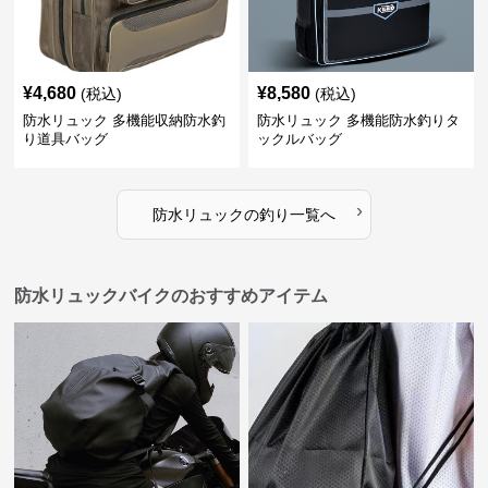
¥
4,680
¥
8,580
(税込)
(税込)
防水リュック 多機能収納防水釣
防水リュック 多機能防水釣りタ
り道具バッグ
ックルバッグ
›
防水リュック
の
釣り
一覧へ
防水リュックバイクのおすすめアイテム