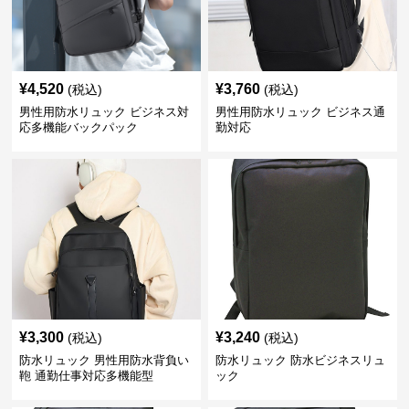
¥
4,520
¥
3,760
(税込)
(税込)
男性用防水リュック ビジネス対
男性用防水リュック ビジネス通
応多機能バックパック
勤対応
¥
3,300
¥
3,240
(税込)
(税込)
防水リュック 男性用防水背負い
防水リュック 防水ビジネスリュ
鞄 通勤仕事対応多機能型
ック