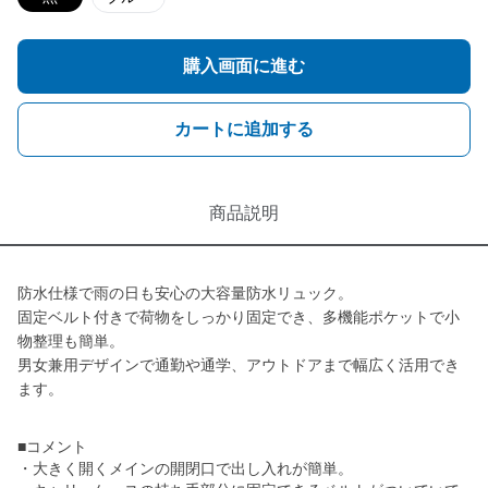
購入画面に進む
カートに追加する
商品説明
防水仕様で雨の日も安心の大容量防水リュック。
固定ベルト付きで荷物をしっかり固定でき、多機能ポケットで小
物整理も簡単。
男女兼用デザインで通勤や通学、アウトドアまで幅広く活用でき
ます。
■コメント
・大きく開くメインの開閉口で出し入れが簡単。