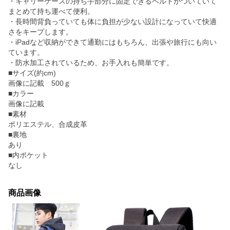
・キャリーケースの持ち手部分に固定できるベルトがついていて
まとめて持ち運べて便利。
・長時間背負っていても体に負担が少ない設計になっていて快適
さをキープします。
・iPadなど収納ができて通勤にはもちろん、出張や旅行にも向い
ています。
・防水加工されているため、お手入れも簡単です。
■サイズ(約cm)
画像に記載 500ｇ
■カラー
画像に記載
■素材
ポリエステル、合成皮革
■裏地
あり
■内ポケット
なし
商品画像