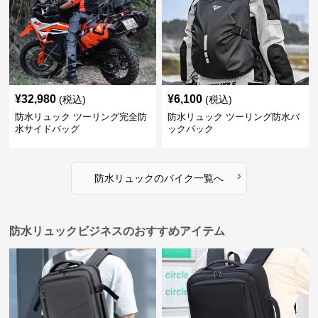
¥
32,980
¥
6,100
(税込)
(税込)
防水リュック ツーリング完全防
防水リュック ツーリング防水バ
水サイドバッグ
ックパック
›
防水リュック
の
バイク
一覧へ
防水リュックビジネスのおすすめアイテム