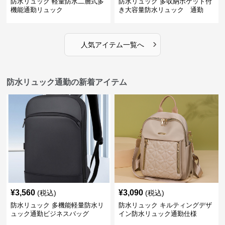
防水リュック 軽量防水二層式多
防水リュック 多収納ポケット付
機能通勤リュック
き大容量防水リュック 通勤
›
人気アイテム一覧へ
防水リュック通勤の新着アイテム
¥
3,560
¥
3,090
(税込)
(税込)
防水リュック 多機能軽量防水リ
防水リュック キルティングデザ
ュック通勤ビジネスバッグ
イン防水リュック通勤仕様