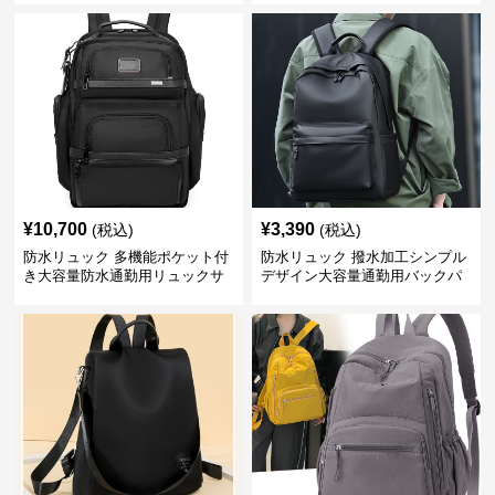
¥
10,700
¥
3,390
(税込)
(税込)
防水リュック 多機能ポケット付
防水リュック 撥水加工シンプル
き大容量防水通勤用リュックサ
デザイン大容量通勤用バックパ
ック
ック