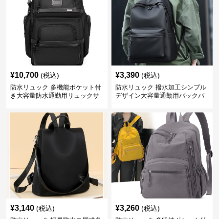
¥
10,700
¥
3,390
(税込)
(税込)
防水リュック 多機能ポケット付
防水リュック 撥水加工シンプル
き大容量防水通勤用リュックサ
デザイン大容量通勤用バックパ
ック
ック
¥
3,140
¥
3,260
(税込)
(税込)