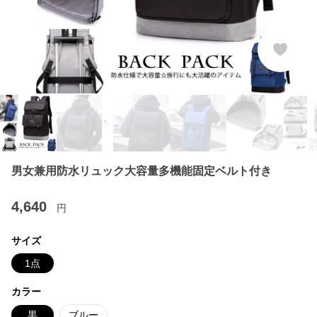
男女兼用防水リュック大容量多機能固定ベルト付き
4,640
円
サイズ
1点
カラー
黒
ブルー