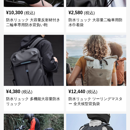
¥
10,300
¥
2,580
(税込)
(税込)
防水リュック 大容量反射材付き
防水リュック 大容量二輪車用防
二輪車専用防水背負い鞄
水巾着袋
¥
4,380
¥
12,440
(税込)
(税込)
防水リュック 多機能大容量防水
防水リュック ツーリングマスタ
リュック
ー 全天候型背負袋