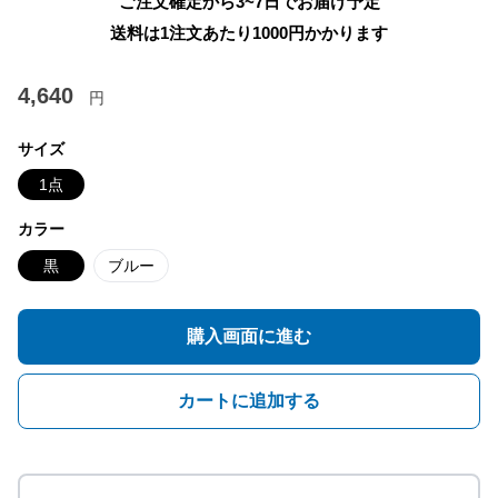
ご注文確定から3~7日でお届け予定
送料は1注文あたり
1000
円かかります
4,640
円
サイズ
1点
カラー
黒
ブルー
購入画面に進む
カートに追加する