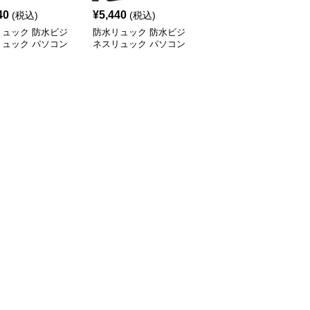
40
¥
5,440
¥
3,470
(税込)
(税込)
(税込)
リュック 防水ビジ
防水リュック 防水ビジ
防水リュック 多機能大
リュック パソコン
ネスリュック パソコン
容量防水ビジネスバック
対応
対応多機能バッグ
パック