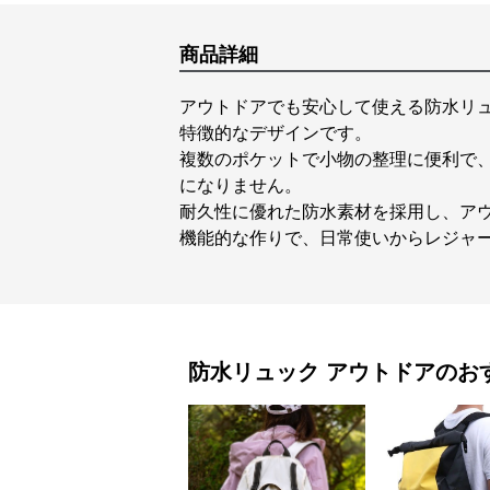
商品詳細
アウトドアでも安心して使える防水リ
特徴的なデザインです。
複数のポケットで小物の整理に便利で
になりません。
耐久性に優れた防水素材を採用し、ア
機能的な作りで、日常使いからレジャ
防水リュック
アウトドア
のお