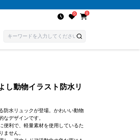
0
0
かよし動物イラスト防水リ
る防水リュックが登場。かわいい動物
的なデザインです。
に便利で、軽量素材を使用しているた
りません。