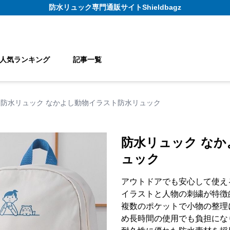
防水リュック
専門通販サイト
Shieldbagz
人気ランキング
記事一覧
防水リュック なかよし動物イラスト防水リュック
防水リュック な
ュック
アウトドアでも安心して使え
イラストと人物の刺繍が特徴
複数のポケットで小物の整理
め長時間の使用でも負担にな