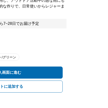
用し、アウトドア活動中の急な雨にも
的な作りで、日常使いからレジャーま
ら7~28日でお届け予定
ト/グリーン
入画面に進む
トに追加する