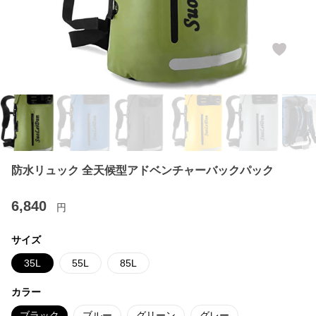
防水リュック 全天候型アドベンチャーバックパック
6,840
円
サイズ
35L
55L
85L
カラー
ブラック
ブルー
グリーン
グレー