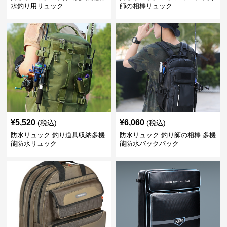
水釣り用リュック
師の相棒リュック
¥
5,520
¥
6,060
(税込)
(税込)
防水リュック 釣り道具収納多機
防水リュック 釣り師の相棒 多機
能防水リュック
能防水バックパック