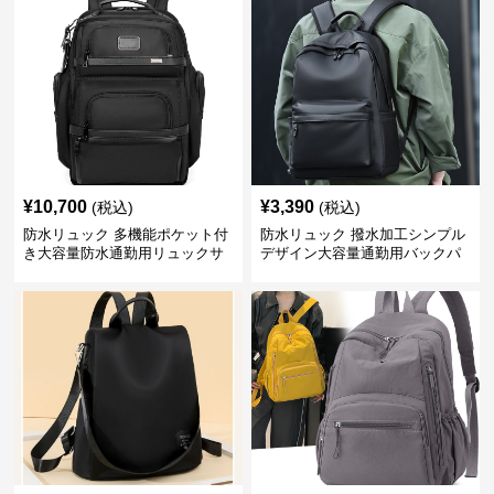
¥
10,700
¥
3,390
(税込)
(税込)
防水リュック 多機能ポケット付
防水リュック 撥水加工シンプル
き大容量防水通勤用リュックサ
デザイン大容量通勤用バックパ
ック
ック