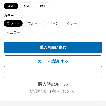
35L
55L
85L
カラー
ブラック
ブルー
グリーン
グレー
イエロー
購入画面に進む
カートに追加する
購入時のルール
必ず購入前にお読みください。