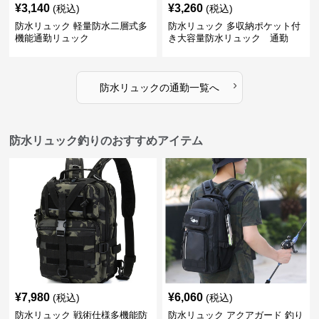
¥
3,140
¥
3,260
(税込)
(税込)
防水リュック 軽量防水二層式多
防水リュック 多収納ポケット付
機能通勤リュック
き大容量防水リュック 通勤
›
防水リュック
の
通勤
一覧へ
防水リュック釣りのおすすめアイテム
¥
7,980
¥
6,060
(税込)
(税込)
防水リュック 戦術仕様多機能防
防水リュック アクアガード 釣り