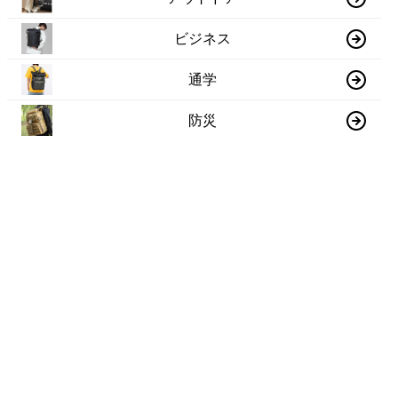
ビジネス
通学
防災