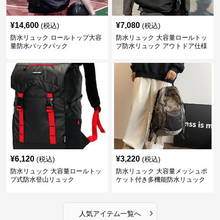
¥
14,600
¥
7,080
(税込)
(税込)
防水リュック ロールトップ大容
防水リュック 大容量ロールトッ
量防水バックパック
プ防水リュック アウトドア仕様
¥
6,120
¥
3,220
(税込)
(税込)
防水リュック 大容量ロールトッ
防水リュック 大容量メッシュポ
プ式防水登山リュック
ケット付き多機能防水リュック
›
人気アイテム一覧へ