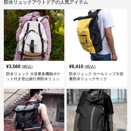
防水リュックアウトドアの人気アイテム
¥
3,560
¥
6,410
(税込)
(税込)
防水リュック 大容量多機能ポケ
防水リュック ロールトップ大容
ット付き登山旅行用防水リュッ
量防水リュックサック
ク アウトドア