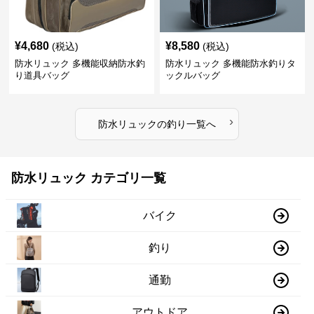
¥
4,680
¥
8,580
(税込)
(税込)
防水リュック 多機能収納防水釣
防水リュック 多機能防水釣りタ
り道具バッグ
ックルバッグ
›
防水リュック
の
釣り
一覧へ
防水リュック カテゴリ一覧
バイク
釣り
通勤
アウトドア