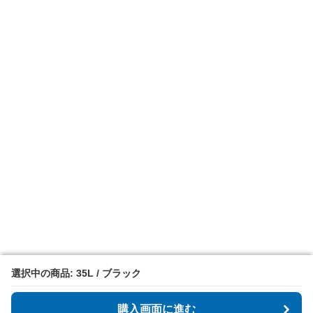
選択中の商品: 35L / ブラック
選択中の商品: 35L / ブラック
購入画面に進む
購入画面に進む