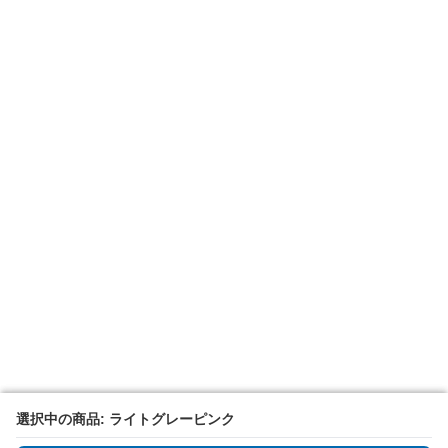
選択中の商品: ライトグレーピンク
選択中の商品: ライトグレーピンク