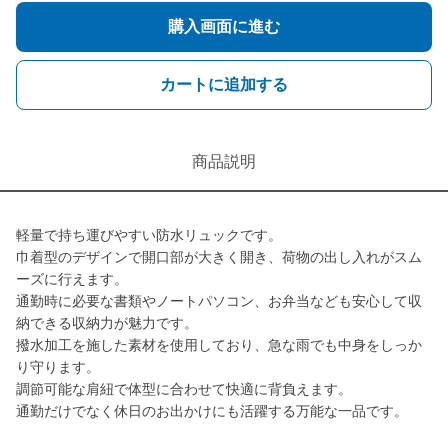
購入画面に進む
カートに追加する
商品説明
軽量で持ち運びやすい防水リュックです。
巾着型のデザインで開口部が大きく開き、荷物の出し入れがスム
ーズに行えます。
通勤時に必要な書類やノートパソコン、お弁当なども安心して収
納できる収納力が魅力です。
撥水加工を施した素材を使用しており、急な雨でも中身をしっか
り守ります。
調節可能な肩紐で体型に合わせて快適に背負えます。
通勤だけでなく休日のお出かけにも活躍する万能な一品です。