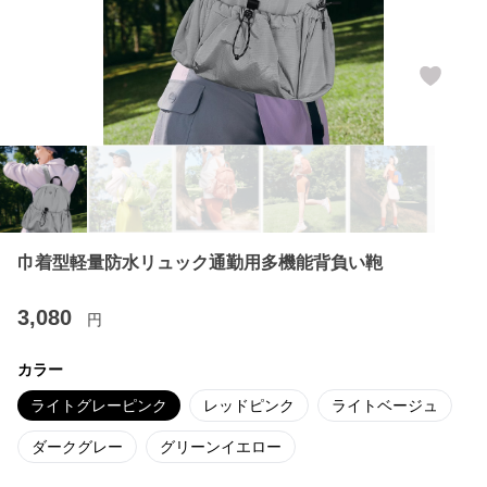
巾着型軽量防水リュック通勤用多機能背負い鞄
3,080
円
カラー
ライトグレーピンク
レッドピンク
ライトベージュ
ダークグレー
グリーンイエロー