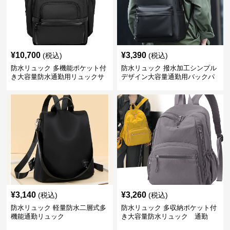
¥
10,700
¥
3,390
(税込)
(税込)
防水リュック 多機能ポケット付
防水リュック 撥水加工シンプル
き大容量防水通勤用リュックサ
デザイン大容量通勤用バックパ
ック
ック
¥
3,140
¥
3,260
(税込)
(税込)
防水リュック 軽量防水二層式多
防水リュック 多収納ポケット付
機能通勤リュック
き大容量防水リュック 通勤