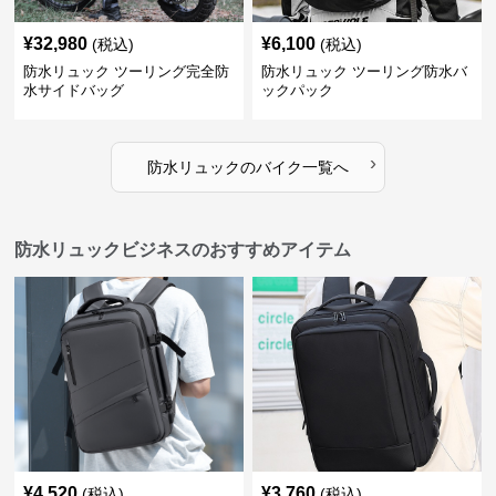
¥
32,980
¥
6,100
(税込)
(税込)
防水リュック ツーリング完全防
防水リュック ツーリング防水バ
水サイドバッグ
ックパック
›
防水リュック
の
バイク
一覧へ
防水リュックビジネスのおすすめアイテム
¥
4,520
¥
3,760
(税込)
(税込)