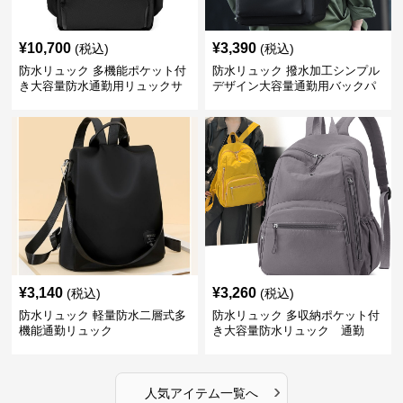
¥
10,700
¥
3,390
(税込)
(税込)
防水リュック 多機能ポケット付
防水リュック 撥水加工シンプル
き大容量防水通勤用リュックサ
デザイン大容量通勤用バックパ
ック
ック
¥
3,140
¥
3,260
(税込)
(税込)
防水リュック 軽量防水二層式多
防水リュック 多収納ポケット付
機能通勤リュック
き大容量防水リュック 通勤
›
人気アイテム一覧へ