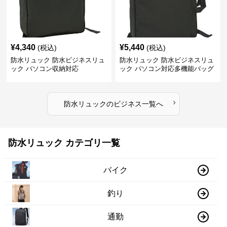
¥
4,340
¥
5,440
(税込)
(税込)
防水リュック 防水ビジネスリュ
防水リュック 防水ビジネスリュ
ック パソコン収納対応
ック パソコン対応多機能バッグ
›
防水リュック
の
ビジネス
一覧へ
防水リュック カテゴリ一覧
バイク
釣り
通勤