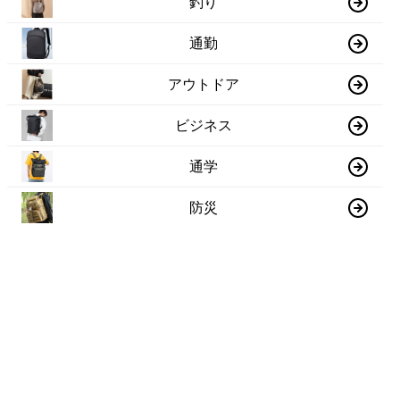
釣り
通勤
アウトドア
ビジネス
通学
防災