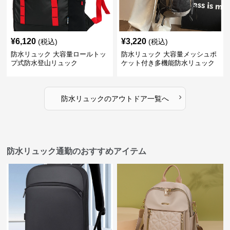
¥
6,120
¥
3,220
(税込)
(税込)
防水リュック 大容量ロールトッ
防水リュック 大容量メッシュポ
プ式防水登山リュック
ケット付き多機能防水リュック
›
防水リュック
の
アウトドア
一覧へ
防水リュック通勤のおすすめアイテム