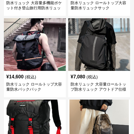
防水リュック 大容量多機能ポケ
防水リュック ロールトップ大容
ット付き登山旅行用防水リュッ
量防水リュックサック
ク アウトドア
¥
14,600
¥
7,080
(税込)
(税込)
防水リュック ロールトップ大容
防水リュック 大容量ロールトッ
量防水バックパック
プ防水リュック アウトドア仕様