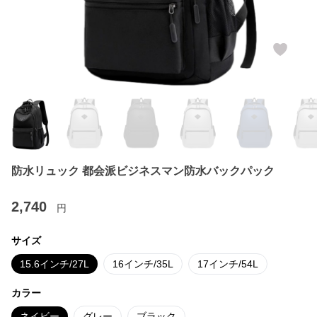
防水リュック 都会派ビジネスマン防水バックパック
2,740
円
サイズ
15.6インチ/27L
16インチ/35L
17インチ/54L
カラー
ネイビー
グレー
ブラック