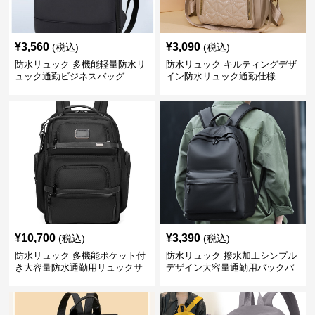
¥
3,560
¥
3,090
(税込)
(税込)
防水リュック 多機能軽量防水リ
防水リュック キルティングデザ
ュック通勤ビジネスバッグ
イン防水リュック通勤仕様
¥
10,700
¥
3,390
(税込)
(税込)
防水リュック 多機能ポケット付
防水リュック 撥水加工シンプル
き大容量防水通勤用リュックサ
デザイン大容量通勤用バックパ
ック
ック