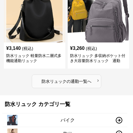
¥
3,140
¥
3,260
(税込)
(税込)
防水リュック 軽量防水二層式多
防水リュック 多収納ポケット付
機能通勤リュック
き大容量防水リュック 通勤
›
防水リュック
の
通勤
一覧へ
防水リュック カテゴリ一覧
バイク