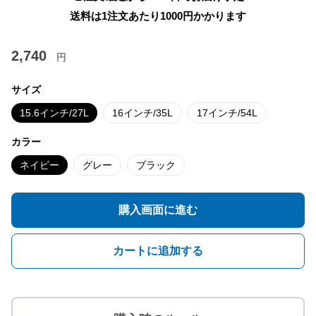
送料は1注文あたり
1000
円かかります
2,740
円
サイズ
15.6インチ/27L
16インチ/35L
17インチ/54L
カラー
ネイビー
グレー
ブラック
購入画面に進む
カートに追加する