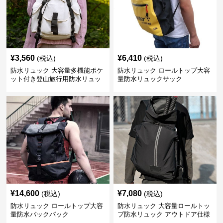
¥
3,560
¥
6,410
(税込)
(税込)
防水リュック 大容量多機能ポケ
防水リュック ロールトップ大容
ット付き登山旅行用防水リュッ
量防水リュックサック
ク アウトドア
¥
14,600
¥
7,080
(税込)
(税込)
防水リュック ロールトップ大容
防水リュック 大容量ロールトッ
量防水バックパック
プ防水リュック アウトドア仕様