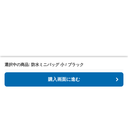
選択中の商品: 防水ミニバッグ 小 / ブラック
選択中の商品: 防水ミニバッグ 小 / ブラック
購入画面に進む
購入画面に進む