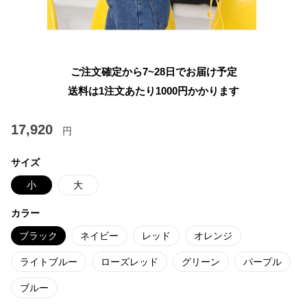
ご注文確定から7~28日でお届け予定
送料は1注文あたり
1000
円かかります
17,920
円
サイズ
小
大
カラー
ブラック
ネイビー
レッド
オレンジ
ライトブルー
ローズレッド
グリーン
パープル
ブルー