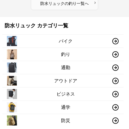
›
防水リュック
の
釣り
一覧へ
防水リュック カテゴリ一覧
バイク
釣り
通勤
アウトドア
ビジネス
通学
防災