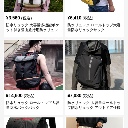
¥
3,560
¥
6,410
(税込)
(税込)
防水リュック 大容量多機能ポケ
防水リュック ロールトップ大容
ット付き登山旅行用防水リュッ
量防水リュックサック
ク アウトドア
¥
14,600
¥
7,080
(税込)
(税込)
防水リュック ロールトップ大容
防水リュック 大容量ロールトッ
量防水バックパック
プ防水リュック アウトドア仕様