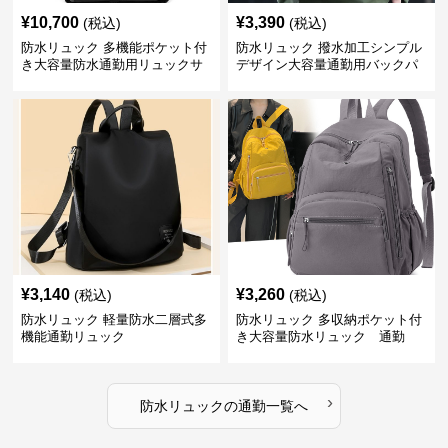
¥
10,700
¥
3,390
(税込)
(税込)
防水リュック 多機能ポケット付
防水リュック 撥水加工シンプル
き大容量防水通勤用リュックサ
デザイン大容量通勤用バックパ
ック
ック
¥
3,140
¥
3,260
(税込)
(税込)
防水リュック 軽量防水二層式多
防水リュック 多収納ポケット付
機能通勤リュック
き大容量防水リュック 通勤
›
防水リュック
の
通勤
一覧へ