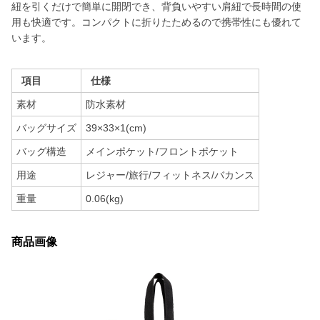
紐を引くだけで簡単に開閉でき、背負いやすい肩紐で長時間の使
用も快適です。コンパクトに折りたためるので携帯性にも優れて
います。
項目
仕様
素材
防水素材
バッグサイズ
39×33×1(cm)
バッグ構造
メインポケット/フロントポケット
用途
レジャー/旅行/フィットネス/バカンス
重量
0.06(kg)
商品画像