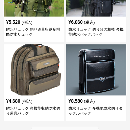
¥
5,520
¥
6,060
(税込)
(税込)
防水リュック 釣り道具収納多機
防水リュック 釣り師の相棒 多機
能防水リュック
能防水バックパック
¥
4,680
¥
8,580
(税込)
(税込)
防水リュック 多機能収納防水釣
防水リュック 多機能防水釣りタ
り道具バッグ
ックルバッグ