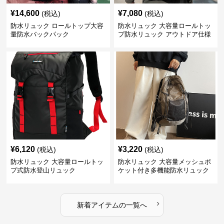
¥
14,600
¥
7,080
(税込)
(税込)
防水リュック ロールトップ大容
防水リュック 大容量ロールトッ
量防水バックパック
プ防水リュック アウトドア仕様
¥
6,120
¥
3,220
(税込)
(税込)
防水リュック 大容量ロールトッ
防水リュック 大容量メッシュポ
プ式防水登山リュック
ケット付き多機能防水リュック
›
新着アイテムの一覧へ