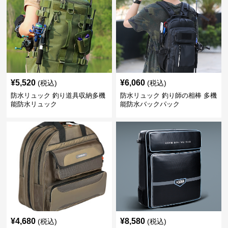
¥
5,520
¥
6,060
(税込)
(税込)
防水リュック 釣り道具収納多機
防水リュック 釣り師の相棒 多機
能防水リュック
能防水バックパック
¥
4,680
¥
8,580
(税込)
(税込)