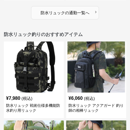
›
防水リュック
の
通勤
一覧へ
防水リュック釣りのおすすめアイテム
¥
7,980
¥
6,060
(税込)
(税込)
防水リュック 戦術仕様多機能防
防水リュック アクアガード 釣り
水釣り用リュック
師の相棒リュック