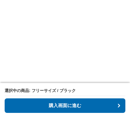
選択中の商品: フリーサイズ / ブラック
選択中の商品: フリーサイズ / ブラック
購入画面に進む
購入画面に進む