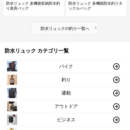
防水リュック 多機能収納防水釣
防水リュック 多機能防水釣りタ
り道具バッグ
ックルバッグ
›
防水リュック
の
釣り
一覧へ
防水リュック カテゴリ一覧
バイク
釣り
通勤
アウトドア
ビジネス