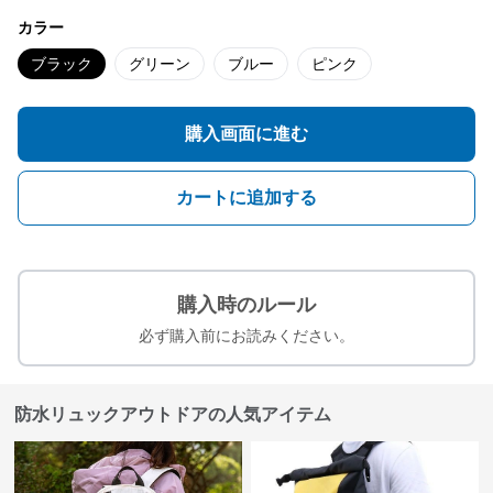
カラー
ブラック
グリーン
ブルー
ピンク
購入画面に進む
カートに追加する
購入時のルール
必ず購入前にお読みください。
防水リュックアウトドアの人気アイテム