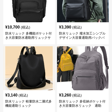
¥
10,700
¥
3,390
(税込)
(税込)
防水リュック 多機能ポケット付
防水リュック 撥水加工シンプル
き大容量防水通勤用リュックサ
デザイン大容量通勤用バックパ
ック
ック
¥
3,140
¥
3,260
(税込)
(税込)
防水リュック 軽量防水二層式多
防水リュック 多収納ポケット付
機能通勤リュック
き大容量防水リュック 通勤