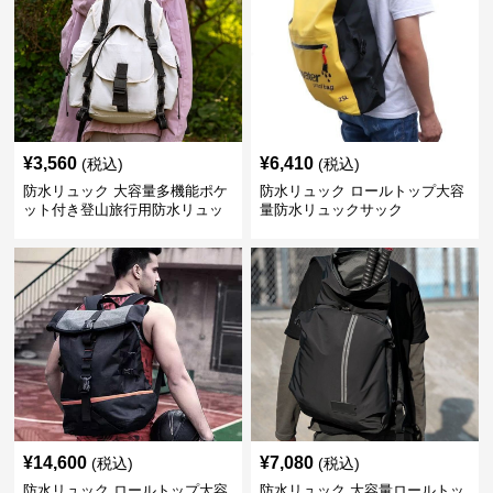
¥
3,560
¥
6,410
(税込)
(税込)
防水リュック 大容量多機能ポケ
防水リュック ロールトップ大容
ット付き登山旅行用防水リュッ
量防水リュックサック
ク アウトドア
¥
14,600
¥
7,080
(税込)
(税込)
防水リュック ロールトップ大容
防水リュック 大容量ロールトッ