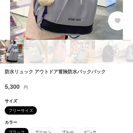
防水リュック アウトドア冒険防水バックパック
5,300
円
サイズ
フリーサイズ
カラー
ブラック
グリーン
ブルー
ピンク