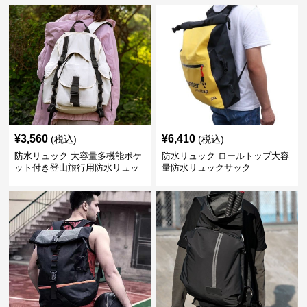
¥
3,560
¥
6,410
(税込)
(税込)
防水リュック 大容量多機能ポケ
防水リュック ロールトップ大容
ット付き登山旅行用防水リュッ
量防水リュックサック
ク アウトドア