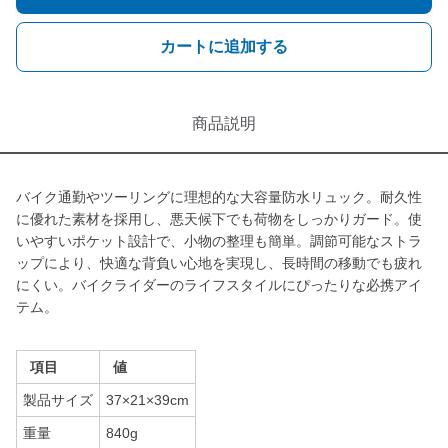
カートに追加する
商品説明
バイク通勤やツーリングに理想的な大容量防水リュック。耐久性
に優れた素材を採用し、悪天候下でも荷物をしっかりガード。使
いやすいポケット設計で、小物の整理も簡単。調節可能なストラ
ップにより、快適な背負い心地を実現し、長時間の移動でも疲れ
にくい。バイクライダーのライフスタイルにぴったりな必携アイ
テム。
項目
値
製品サイズ
37×21×39cm
重量
840g