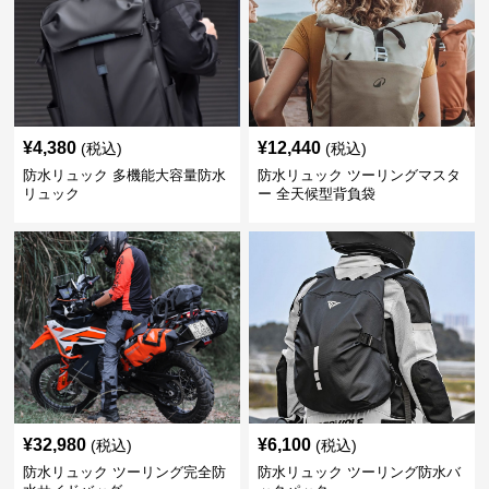
¥
4,380
¥
12,440
(税込)
(税込)
防水リュック 多機能大容量防水
防水リュック ツーリングマスタ
リュック
ー 全天候型背負袋
¥
32,980
¥
6,100
(税込)
(税込)
防水リュック ツーリング完全防
防水リュック ツーリング防水バ