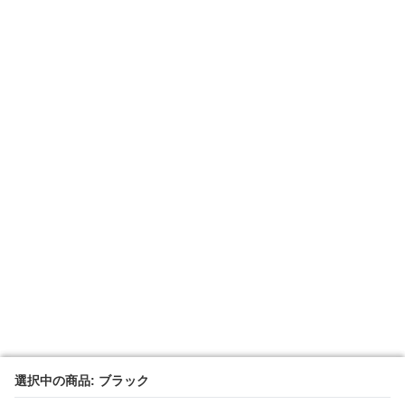
選択中の商品: ブラック
選択中の商品: ブラック