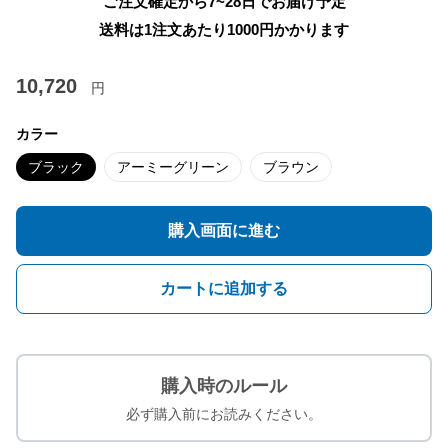
ご注文確定から7~28日でお届け予定
送料は1注文あたり
1000
円かかります
10,720
円
カラー
ブラック
アーミーグリーン
ブラウン
購入画面に進む
カートに追加する
購入時のルール
必ず購入前にお読みください。