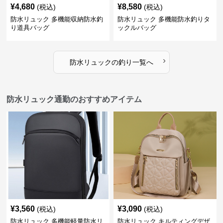
¥
4,680
¥
8,580
(税込)
(税込)
防水リュック 多機能収納防水釣
防水リュック 多機能防水釣りタ
り道具バッグ
ックルバッグ
›
防水リュック
の
釣り
一覧へ
防水リュック通勤のおすすめアイテム
¥
3,560
¥
3,090
(税込)
(税込)
防水リュック 多機能軽量防水リ
防水リュック キルティングデザ