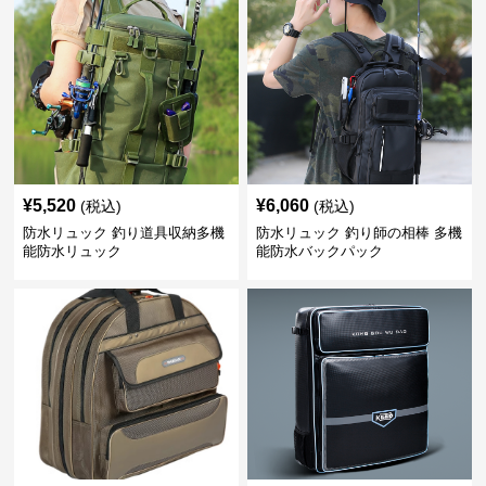
¥
5,520
¥
6,060
(税込)
(税込)
防水リュック 釣り道具収納多機
防水リュック 釣り師の相棒 多機
能防水リュック
能防水バックパック