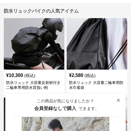
防水リュックバイクの人気アイテム
¥
10,300
¥
2,580
(税込)
(税込)
防水リュック 大容量反射材付き
防水リュック 大容量二輪車用防
二輪車専用防水背負い鞄
水巾着袋
この商品が気になりましたか？
Close
会員登録なしで購入
できます。