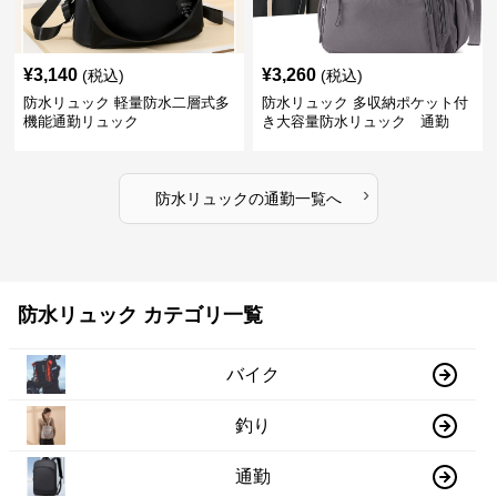
¥
3,140
¥
3,260
(税込)
(税込)
防水リュック 軽量防水二層式多
防水リュック 多収納ポケット付
機能通勤リュック
き大容量防水リュック 通勤
›
防水リュック
の
通勤
一覧へ
防水リュック カテゴリ一覧
バイク
釣り
通勤