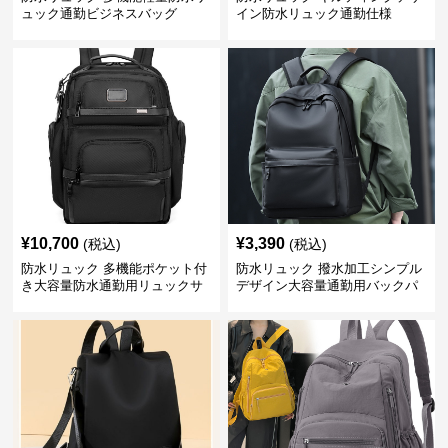
ュック通勤ビジネスバッグ
イン防水リュック通勤仕様
¥
10,700
¥
3,390
(税込)
(税込)
防水リュック 多機能ポケット付
防水リュック 撥水加工シンプル
き大容量防水通勤用リュックサ
デザイン大容量通勤用バックパ
ック
ック