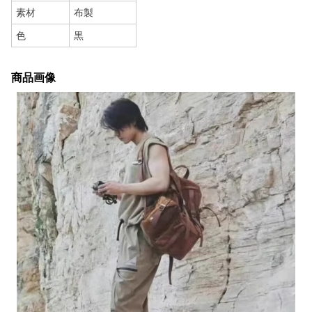
素材
布製
色
黒
商品画像