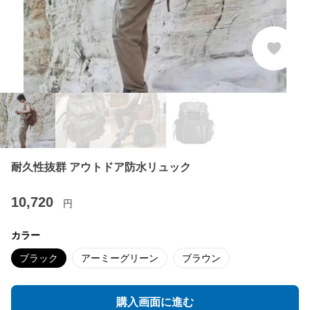
耐久性抜群 アウトドア防水リュック
10,720
円
カラー
ブラック
アーミーグリーン
ブラウン
購入画面に進む