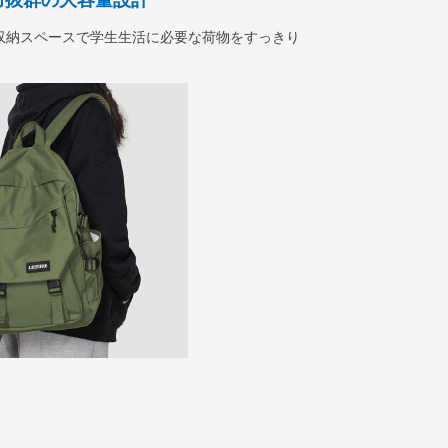
力抜群の大容量設計
収納スペースで学生生活に必要な荷物をすっきり