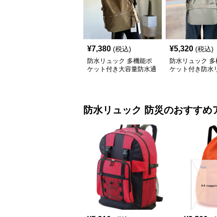
¥
7,380
¥
5,320
(税込)
(税込)
防水リュック 多機能ポ
防水リュック 多
ケット付き大容量防水通
ケット付き防水
学リュックサック
通学用軽量大容
防水リュック
防災
のおすすめ