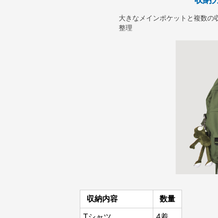
収納
大きなメインポケットと複数の
整理
収納内容
数量
Tシャツ
4着