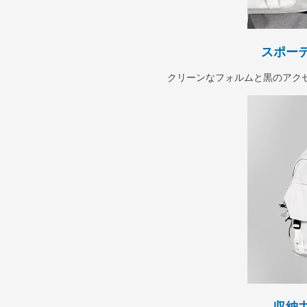
スポー
クリーンなフォルムと黒のアク