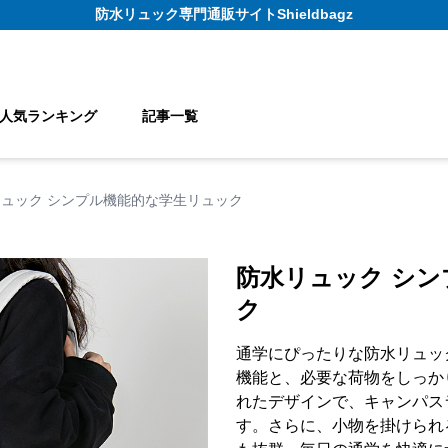
防水リュック
専門通販サイト
Shieldbagz
人気ランキング
記事一覧
ュック シンプル機能的な学生リュック
防水リュック シ
ク
通学にぴったりな防水リュッ
機能と、必要な荷物をしっか
れたデザインで、キャンパス
す。さらに、小物を掛けられ