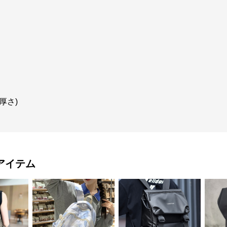
×厚さ)
アイテム