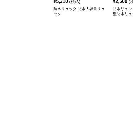
¥
5,310
¥
2,500
(税込)
(
防水リュック 防水大容量リュ
防水リュッ
ック
型防水リュ