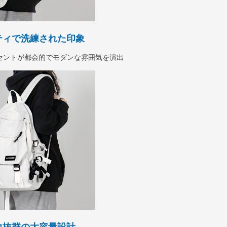
ティで洗練された印象
セントが都会的でモダンな雰囲気を演出