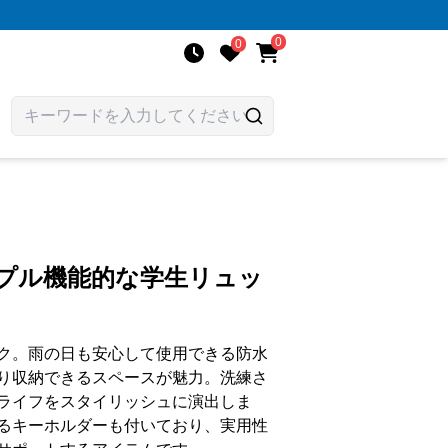
0
0
ンプル機能的な学生リュッ
ク。雨の日も安心して使用できる防水
り収納できるスペースが魅力。洗練さ
ライフをスタイリッシュに演出しま
るキーホルダーも付いており、実用性