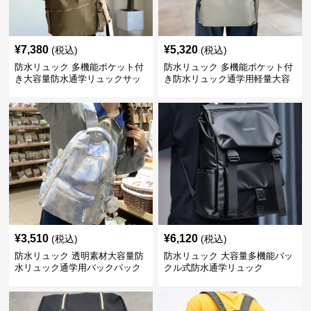
¥
7,380
¥
5,320
(税込)
(税込)
防水リュック 多機能ポケット付
防水リュック 多機能ポケット付
き大容量防水通学リュックサッ
き防水リュック通学用軽量大容
ク
量バッグ
¥
3,510
¥
6,120
(税込)
(税込)
防水リュック 透明素材大容量防
防水リュック 大容量多機能バッ
水リュック通学用バックパック
クル式防水通学リュック