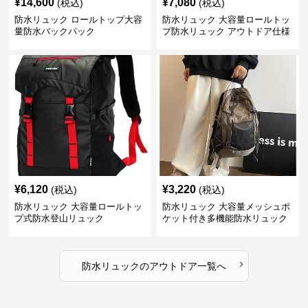
¥
14,600
¥
7,080
(税込)
(税込)
防水リュック ロールトップ大容
防水リュック 大容量ロールトッ
量防水バックパック
プ防水リュック アウトドア仕様
¥
6,120
¥
3,220
(税込)
(税込)
防水リュック 大容量ロールトッ
防水リュック 大容量メッシュポ
プ式防水登山リュック
ケット付き多機能防水リュック
›
防水リュック
の
アウトドア
一覧へ