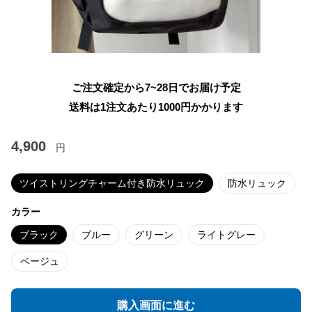
ご注文確定から7~28日でお届け予定
送料は1注文あたり
1000
円かかります
4,900
円
ツイストリングチャーム付き防水リュック
防水リュック
カラー
ブラック
ブルー
グリーン
ライトグレー
ベージュ
購入画面に進む