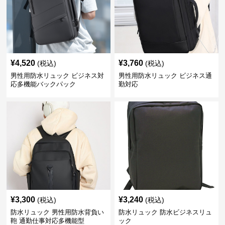
¥
4,520
¥
3,760
(税込)
(税込)
男性用防水リュック ビジネス対
男性用防水リュック ビジネス通
応多機能バックパック
勤対応
¥
3,300
¥
3,240
(税込)
(税込)
防水リュック 男性用防水背負い
防水リュック 防水ビジネスリュ
鞄 通勤仕事対応多機能型
ック