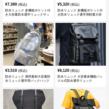
¥
7,380
¥
5,320
(税込)
(税込)
防水リュック 多機能ポケット付
防水リュック 多機能ポケット付
き大容量防水通学リュックサッ
き防水リュック通学用軽量大容
ク
量バッグ
¥
3,510
¥
6,120
(税込)
(税込)
防水リュック 透明素材大容量防
防水リュック 大容量多機能バッ
水リュック通学用バックパック
クル式防水通学リュック