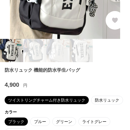
防水リュック 機能的防水学生バッグ
4,900
円
ツイストリングチャーム付き防水リュック
防水リュック
カラー
ブラック
ブルー
グリーン
ライトグレー