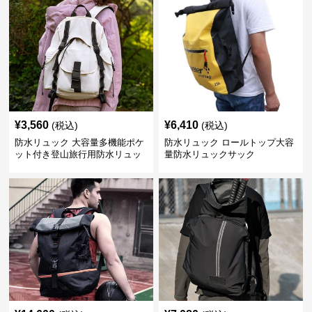
¥
3,560
¥
6,410
(税込)
(税込)
防水リュック 大容量多機能ポケ
防水リュック ロールトップ大容
ット付き登山旅行用防水リュッ
量防水リュックサック
ク アウトドア