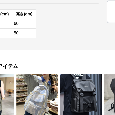
(cm)
高さ(cm)
60
50
アイテム