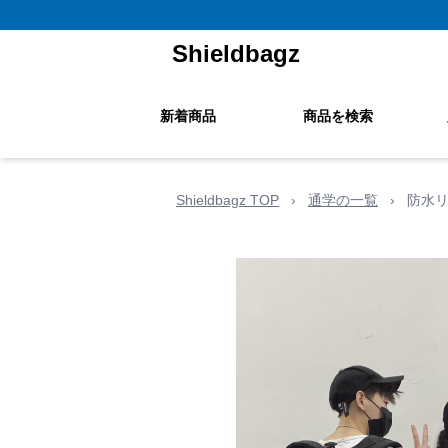
Shieldbagz
新着商品
商品を検索
Shieldbagz TOP
›
通学の一覧
›
防水リ