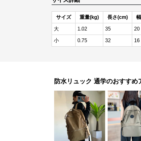
サイズ詳細
サイズ
重量(kg)
長さ(cm)
幅
大
1.02
35
20
小
0.75
32
16
防水リュック
通学
のおすすめ