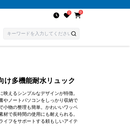
0
0
生向け多機能耐水リュック
に映えるシンプルなデザインが特徴。
書やノートパソコンをしっかり収納で
で小物の整理も簡単。かわいいワッペ
素材で長時間の使用にも耐えられる。
ライフをサポートする頼もしいアイテ