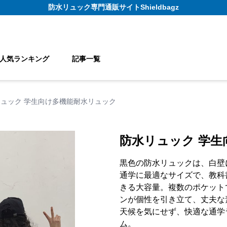
防水リュック
専門通販サイト
Shieldbagz
人気ランキング
記事一覧
ュック 学生向け多機能耐水リュック
防水リュック 学
黒色の防水リュックは、白壁
通学に最適なサイズで、教科
きる大容量。複数のポケット
ンが個性を引き立て、丈夫な
天候を気にせず、快適な通学
ム。