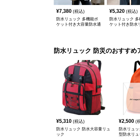
¥
7,380
¥
5,320
(税込)
(税込)
防水リュック 多機能ポ
防水リュック 多
ケット付き大容量防水通
ケット付き防水
学リュックサック
通学用軽量大容
防水リュック
防災
のおすすめ
¥
5,310
¥
2,500
(税込)
(
防水リュック 防水大容量リュ
防水リュッ
ック
型防水リュ