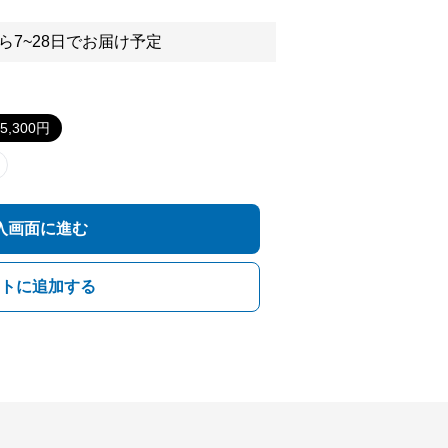
ら7~28日でお届け予定
5,300
円
入画面に進む
トに追加する