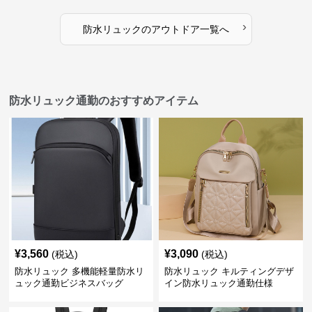
›
防水リュック
の
アウトドア
一覧へ
防水リュック通勤のおすすめアイテム
¥
3,560
¥
3,090
(税込)
(税込)
防水リュック 多機能軽量防水リ
防水リュック キルティングデザ
ュック通勤ビジネスバッグ
イン防水リュック通勤仕様