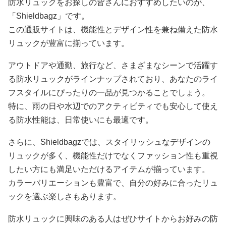
防水リュックをお探しの皆さんにおすすめしたいのが、
「Shieldbagz」です。
この通販サイトは、機能性とデザイン性を兼ね備えた防水
リュックが豊富に揃っています。
アウトドアや通勤、旅行など、さまざまなシーンで活躍す
る防水リュックがラインナップされており、あなたのライ
フスタイルにぴったりの一品が見つかることでしょう。
特に、雨の日や水辺でのアクティビティでも安心して使え
る防水性能は、日常使いにも最適です。
さらに、Shieldbagzでは、スタイリッシュなデザインの
リュックが多く、機能性だけでなくファッション性も重視
したい方にも満足いただけるアイテムが揃っています。
カラーバリエーションも豊富で、自分の好みに合ったリュ
ックを選ぶ楽しさもあります。
防水リュックに興味のある人はぜひサイトからお好みの防