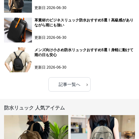
更新日
2026-06-30
革素材のビジネスリュック防水おすすめ5選！高級感があり
ながら雨にも強い
更新日
2026-06-30
メンズ向け小さめ防水リュックおすすめ5選！身軽に動けて
雨の日も安心
更新日
2026-06-30
›
記事一覧へ
防水リュック 人気アイテム