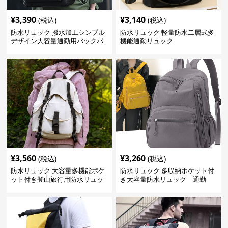
¥
3,390
¥
3,140
(税込)
(税込)
防水リュック 撥水加工シンプル
防水リュック 軽量防水二層式多
デザイン大容量通勤用バックパ
機能通勤リュック
ック
¥
3,560
¥
3,260
(税込)
(税込)
防水リュック 大容量多機能ポケ
防水リュック 多収納ポケット付
ット付き登山旅行用防水リュッ
き大容量防水リュック 通勤
ク アウトドア