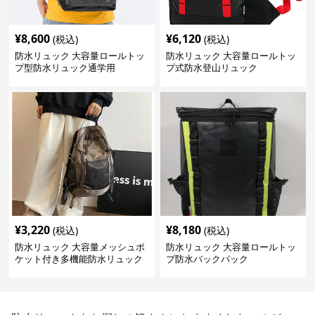
¥
8,600
¥
6,120
(税込)
(税込)
防水リュック 大容量ロールトッ
防水リュック 大容量ロールトッ
プ型防水リュック通学用
プ式防水登山リュック
¥
3,220
¥
8,180
(税込)
(税込)
防水リュック 大容量メッシュポ
防水リュック 大容量ロールトッ
ケット付き多機能防水リュック
プ防水バックパック