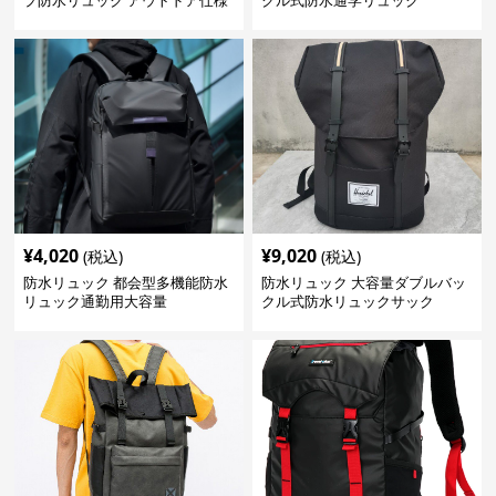
プ防水リュック アウトドア仕様
クル式防水通学リュック
¥
4,020
¥
9,020
(税込)
(税込)
防水リュック 都会型多機能防水
防水リュック 大容量ダブルバッ
リュック通勤用大容量
クル式防水リュックサック