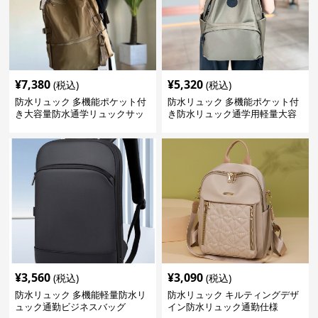
¥
7,380
¥
5,320
(税込)
(税込)
防水リュック 多機能ポケット付
防水リュック 多機能ポケット付
き大容量防水通学リュックサッ
き防水リュック通学用軽量大容
ク
量バッグ
¥
3,560
¥
3,090
(税込)
(税込)
防水リュック 多機能軽量防水リ
防水リュック キルティングデザ
ュック通勤ビジネスバッグ
イン防水リュック通勤仕様