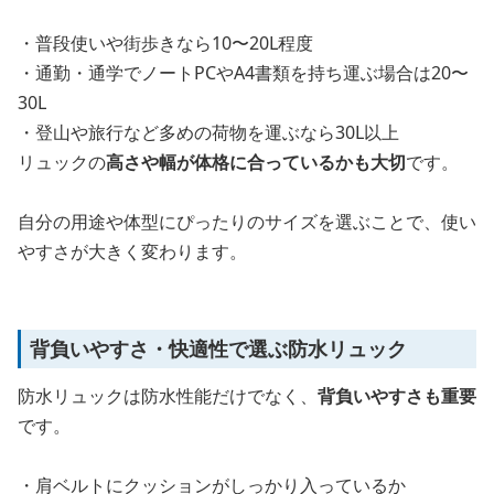
・普段使いや街歩きなら10〜20L程度
・通勤・通学でノートPCやA4書類を持ち運ぶ場合は20〜
30L
・登山や旅行など多めの荷物を運ぶなら30L以上
リュックの
高さや幅が体格に合っているかも大切
です。
自分の用途や体型にぴったりのサイズを選ぶことで、使い
やすさが大きく変わります。
背負いやすさ・快適性で選ぶ防水リュック
防水リュックは防水性能だけでなく、
背負いやすさも重要
です。
・肩ベルトにクッションがしっかり入っているか