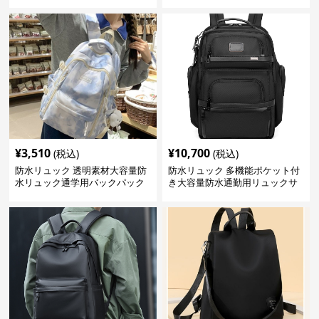
¥
3,510
¥
10,700
(税込)
(税込)
防水リュック 透明素材大容量防
防水リュック 多機能ポケット付
水リュック通学用バックパック
き大容量防水通勤用リュックサ
ック