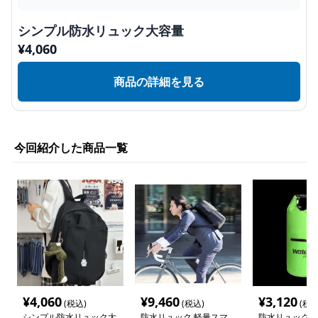
シンプル防水リュック大容量
¥
4,060
商品の詳細を見る
今回紹介した商品一覧
¥
4,060
¥
9,460
¥
3,120
(税込)
(税込)
(税込
シンプル防水リュック大
防水リュック 軽量スマ
防水リュック 