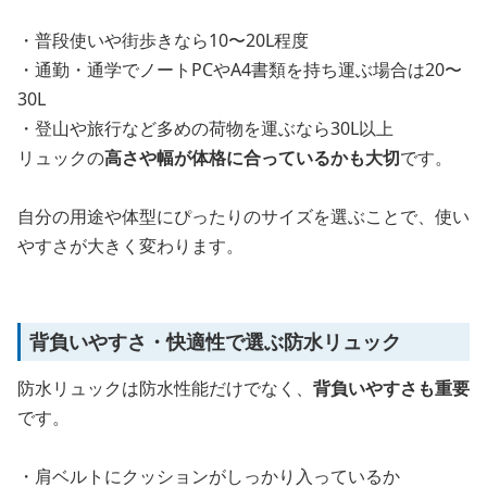
・普段使いや街歩きなら10〜20L程度
・通勤・通学でノートPCやA4書類を持ち運ぶ場合は20〜
30L
・登山や旅行など多めの荷物を運ぶなら30L以上
リュックの
高さや幅が体格に合っているかも大切
です。
自分の用途や体型にぴったりのサイズを選ぶことで、使い
やすさが大きく変わります。
背負いやすさ・快適性で選ぶ防水リュック
防水リュックは防水性能だけでなく、
背負いやすさも重要
です。
・肩ベルトにクッションがしっかり入っているか