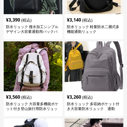
¥
3,390
¥
3,140
(税込)
(税込)
防水リュック 撥水加工シンプル
防水リュック 軽量防水二層式多
デザイン大容量通勤用バックパ
機能通勤リュック
ック
¥
3,560
¥
3,260
(税込)
(税込)
防水リュック 大容量多機能ポケ
防水リュック 多収納ポケット付
ット付き登山旅行用防水リュッ
き大容量防水リュック 通勤
ク アウトドア