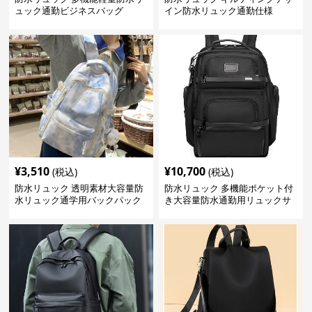
ュック通勤ビジネスバッグ
イン防水リュック通勤仕様
¥
3,510
¥
10,700
(税込)
(税込)
防水リュック 透明素材大容量防
防水リュック 多機能ポケット付
水リュック通学用バックパック
き大容量防水通勤用リュックサ
ック