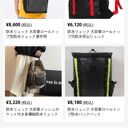
¥
8,600
¥
6,120
(税込)
(税込)
防水リュック 大容量ロールトッ
防水リュック 大容量ロールトッ
プ型防水リュック通学用
プ式防水登山リュック
¥
3,220
¥
8,180
(税込)
(税込)
防水リュック 大容量メッシュポ
防水リュック 大容量ロールトッ
ケット付き多機能防水リュック
プ防水バックパック