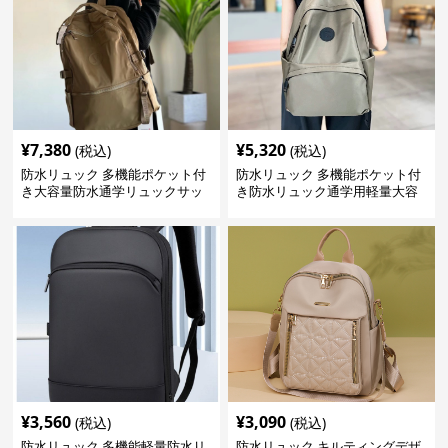
¥
7,380
¥
5,320
(税込)
(税込)
防水リュック 多機能ポケット付
防水リュック 多機能ポケット付
き大容量防水通学リュックサッ
き防水リュック通学用軽量大容
ク
量バッグ
¥
3,560
¥
3,090
(税込)
(税込)
防水リュック 多機能軽量防水リ
防水リュック キルティングデザ