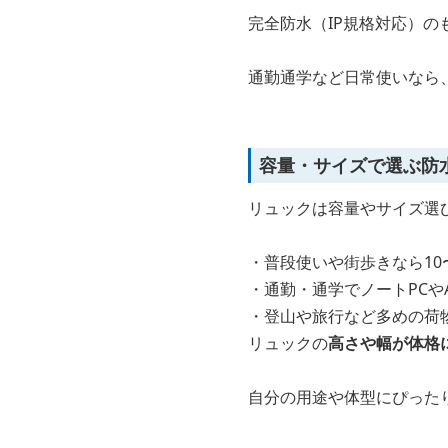
完全防水（IP規格対応）
通勤通学など日常使いなら
容量・サイズで選ぶ防
リュックは容量やサイズ選
・普段使いや街歩きなら10〜
・通勤・通学でノートPCやA
・登山や旅行など多めの荷物
リュックの
高さや幅が体格
自分の用途や体型にぴった