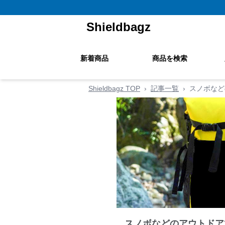
Shieldbagz
新着商品
商品を検索
Shieldbagz TOP
›
記事一覧
›
スノボなど
スノボなどのアウトドア