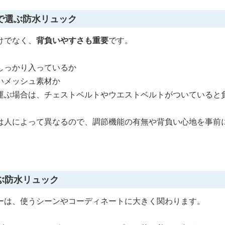
で選ぶ防水リュック
けでなく、
背負いやすさも重要
です。
しっかり入っているか
いメッシュ素材か
運ぶ場合は、チェストベルトやウエストベルトがついていると
は人によって異なるので、調節機能の有無や背負い心地を事前
ぶ防水リュック
ーは、使うシーンやコーディネートに大きく関わります。