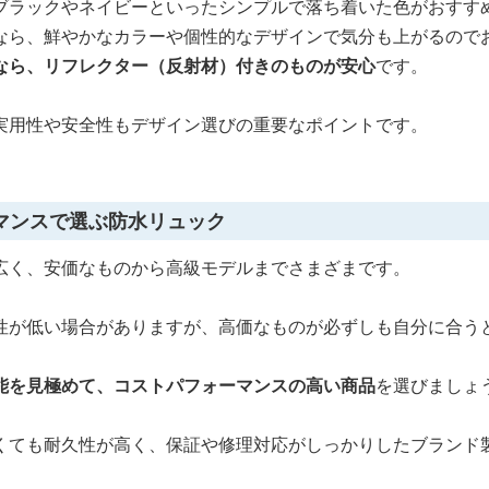
ブラックやネイビーといったシンプルで落ち着いた色がおすす
なら、鮮やかなカラーや個性的なデザインで気分も上がるので
なら、リフレクター（反射材）付きのものが安心
です。
実用性や安全性もデザイン選びの重要なポイントです。
マンスで選ぶ防水リュック
広く、安価なものから高級モデルまでさまざまです。
性が低い場合がありますが、高価なものが必ずしも自分に合う
能を見極めて、コストパフォーマンスの高い商品
を選びましょ
くても耐久性が高く、保証や修理対応がしっかりしたブランド