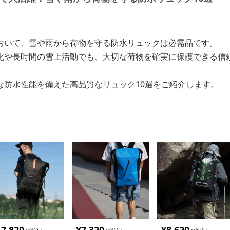
おいて、雪や雨から荷物を守る防水リュックは必需品です。
化や長時間の雪上活動でも、大切な荷物を確実に保護できる信
な防水性能を備えた高品質なリュック10選をご紹介します。