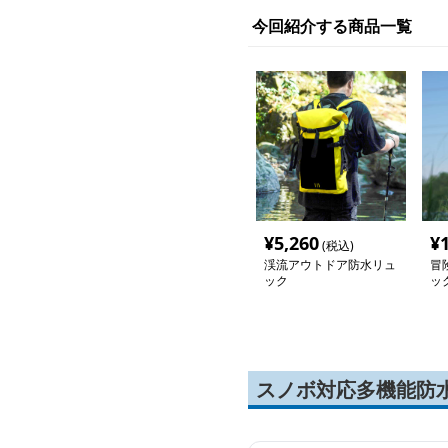
今回紹介する商品一覧
¥
5,260
¥
(税込)
渓流アウトドア防水リュ
冒
ック
ッ
スノボ対応多機能防