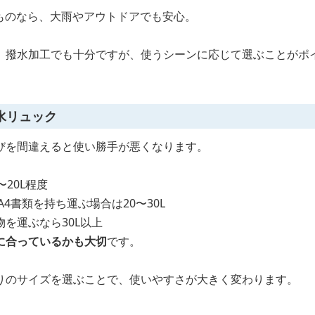
のものなら、大雨やアウトドアでも安心。
、撥水加工でも十分ですが、使うシーンに応じて選ぶことがポ
水リュック
びを間違えると使い勝手が悪くなります。
20L程度
4書類を持ち運ぶ場合は20〜30L
を運ぶなら30L以上
に合っているかも大切
です。
りのサイズを選ぶことで、使いやすさが大きく変わります。