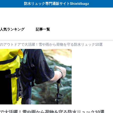
防水リュック
専門通販サイト
Shieldbagz
人気ランキング
記事一覧
のアウトドアで大活躍！雪や雨から荷物を守る防水リュック10選
で大活躍！雪や雨から荷物を守る防水リュック10選