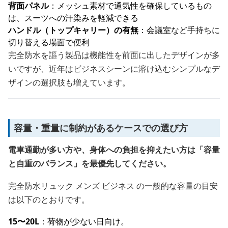
背面パネル
：メッシュ素材で通気性を確保しているもの
は、スーツへの汗染みを軽減できる
ハンドル（トップキャリー）の有無
：会議室など手持ちに
切り替える場面で便利
完全防水を謳う製品は機能性を前面に出したデザインが多
いですが、近年はビジネスシーンに溶け込むシンプルなデ
ザインの選択肢も増えています。
容量・重量に制約があるケースでの選び方
電車通勤が多い方や、身体への負担を抑えたい方は「容量
と自重のバランス」を最優先してください。
完全防水リュック メンズ ビジネス の一般的な容量の目安
は以下のとおりです。
15〜20L
：荷物が少ない日向け。