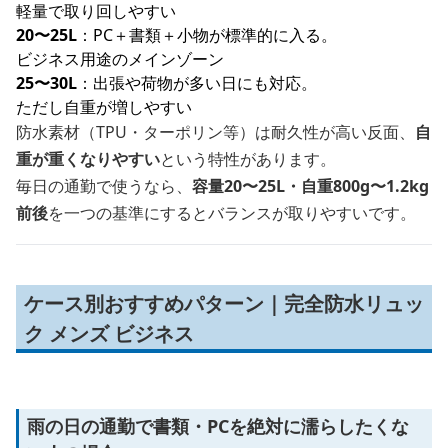
軽量で取り回しやすい
20〜25L
：PC＋書類＋小物が標準的に入る。
ビジネス用途のメインゾーン
25〜30L
：出張や荷物が多い日にも対応。
ただし自重が増しやすい
防水素材（TPU・ターポリン等）は耐久性が高い反面、
自
重が重くなりやすい
という特性があります。
毎日の通勤で使うなら、
容量20〜25L・自重800g〜1.2kg
前後
を一つの基準にするとバランスが取りやすいです。
ケース別おすすめパターン｜完全防水リュッ
ク メンズ ビジネス
雨の日の通勤で書類・PCを絶対に濡らしたくな