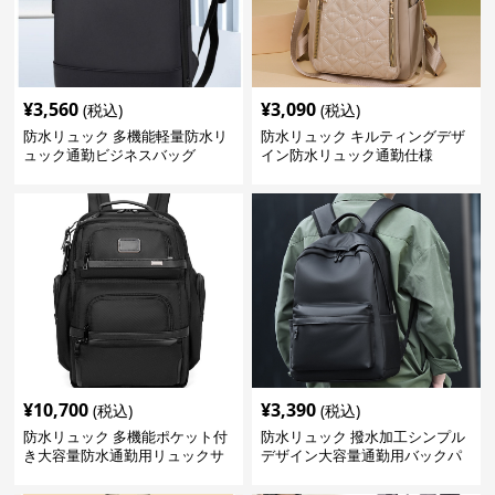
¥
3,560
¥
3,090
(税込)
(税込)
防水リュック 多機能軽量防水リ
防水リュック キルティングデザ
ュック通勤ビジネスバッグ
イン防水リュック通勤仕様
¥
10,700
¥
3,390
(税込)
(税込)
防水リュック 多機能ポケット付
防水リュック 撥水加工シンプル
き大容量防水通勤用リュックサ
デザイン大容量通勤用バックパ
ック
ック