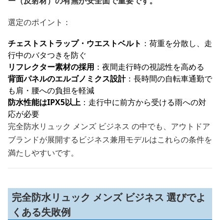
ー（反射材）の有無が安全面で重要です。
選定のポイント：
チェストストラップ・ウエストベルト
：荷重を分散し、走
行中のバタつきを防ぐ
リフレクター素材の採用
：夜間走行時の視認性を高める
背面パネルのエルゴノミクス設計
：長時間の自転車通勤で
も肩・腰への負担を軽減
防水性能はIPX5以上
：走行中に前方から受ける雨への対
応が必要
完全防水リュック メンズ ビジネス の中でも、アウトドア
ブランドが展開するビジネス兼用モデルはこれらの条件を
満たしやすいです。
完全防水リュック メンズ ビジネス 選びでよ
くある失敗例