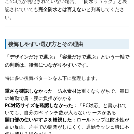
この3点が明記されていない場合、「防水リュック」と表
記されていても
完全防水とは言えない
と判断してくださ
い。
後悔しやすい選び方とその理由
「デザインだけで選ぶ」「容量だけで選ぶ」という一軸で
の判断は、後悔につながりやすいです。
特に多い後悔パターンを以下に整理します。
重さを確認しなかった
：防水素材は重くなりがちで、毎日
の通勤で肩・腰に負担がかかる
PC対応サイズを確認しなかった
：「PC対応」と書かれて
いても、自分のPCインチ数が入らないケースがある
開口部の使いやすさを軽視した
：ロールトップは防水性が
高い反面、片手での開閉がしにくく、通勤ラッシュ時に不