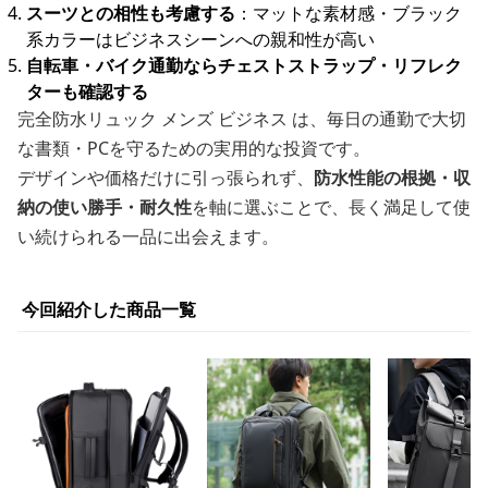
スーツとの相性も考慮する
：マットな素材感・ブラック
系カラーはビジネスシーンへの親和性が高い
自転車・バイク通勤ならチェストストラップ・リフレク
ターも確認する
完全防水リュック メンズ ビジネス は、毎日の通勤で大切
な書類・PCを守るための実用的な投資です。
デザインや価格だけに引っ張られず、
防水性能の根拠・収
納の使い勝手・耐久性
を軸に選ぶことで、長く満足して使
い続けられる一品に出会えます。
今回紹介した商品一覧