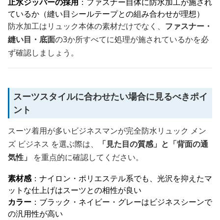
止水ジッパーの採用
：ファスナー自体に防水加工が施され
ているか（縫い目シールテープとの組み合わせが理想）
防水加工はリュック本体の素材だけでなく、
ファスナー・
縫い目・底面
の3か所すべてに処理が施されているかを必
ず確認しましょう。
スーツスタイルに合わせたい場合に見るべきポイ
ント
スーツ着用が多いビジネスマンが完全防水リュック メン
ズ ビジネス を選ぶ際は、
「見た目の質感」と「背面の通
気性」
を重点的に確認してください。
素材感
：ナイロン・ポリエステル系でも、光沢を抑えたマ
ットな仕上げはスーツとの相性が良い
カラー
：ブラック・ネイビー・グレーはビジネスシーンで
の汎用性が高い