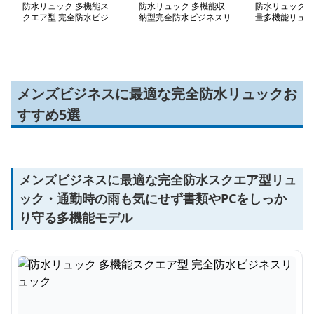
防水リュック 多機能ス
防水リュック 多機能収
防水リュック 
クエア型 完全防水ビジ
納型完全防水ビジネスリ
量多機能リュッ
ネスリュック
ュック
用通勤出張対応
メンズビジネスに最適な完全防水リュックお
すすめ5選
メンズビジネスに最適な完全防水スクエア型リュ
ック・通勤時の雨も気にせず書類やPCをしっか
り守る多機能モデル