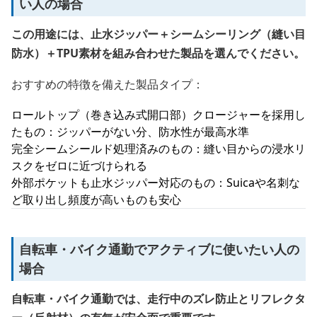
い人の場合
この用途には、止水ジッパー＋シームシーリング（縫い目
防水）＋TPU素材を組み合わせた製品を選んでください。
おすすめの特徴を備えた製品タイプ：
ロールトップ（巻き込み式開口部）クロージャーを採用し
たもの：ジッパーがない分、防水性が最高水準
完全シームシールド処理済みのもの：縫い目からの浸水リ
スクをゼロに近づけられる
外部ポケットも止水ジッパー対応のもの：Suicaや名刺な
ど取り出し頻度が高いものも安心
自転車・バイク通勤でアクティブに使いたい人の
場合
自転車・バイク通勤では、走行中のズレ防止とリフレクタ