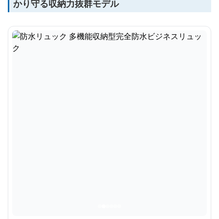
かり守る収納力抜群モデル