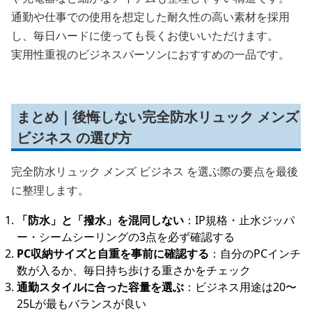
通勤や仕事での使用を想定した耐久性の高い素材を採用
し、毎日ハードに使っても長くお使いいただけます。
実用性重視のビジネスパーソンにおすすめの一品です。
まとめ｜後悔しない完全防水リュック メンズ
ビジネス の選び方
完全防水リュック メンズ ビジネス を選ぶ際の要点を最後
に整理します。
「防水」と「撥水」を混同しない
：IP規格・止水ジッパ
ー・シームシーリングの3点を必ず確認する
PC収納サイズと自重を事前に確認する
：自分のPCインチ
数が入るか、毎日持ち歩ける重さかをチェック
通勤スタイルに合った容量を選ぶ
：ビジネス用途は20〜
25Lが最もバランスが良い