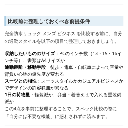
比較前に整理しておくべき前提条件
完全防水リュック メンズ ビジネス を比較する前に、自分
の通勤スタイルを以下の項目で整理しておきましょう。
収納したいもののサイズ
：PCのインチ数（13・15・16イ
ンチ等）、書類はA4サイズか
通勤距離・移動手段
：徒歩・電車・自転車によって容量や
背負い心地の優先度が変わる
スーツとの相性
：スーツスタイルかカジュアルビジネスか
でデザインの許容範囲が異なる
1日の荷物量
：軽装派か、弁当・着替えまで入れる重装備
派か
この4点を事前に整理することで、スペック比較の際に
「自分には不要な機能」に惑わされずに済みます。