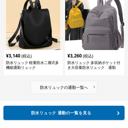
¥
3,140
¥
3,260
(税込)
(税込)
防水リュック 軽量防水二層式多
防水リュック 多収納ポケット付
機能通勤リュック
き大容量防水リュック 通勤
›
防水リュック
の
通勤
一覧へ
防水リュック 通勤の一覧を見る