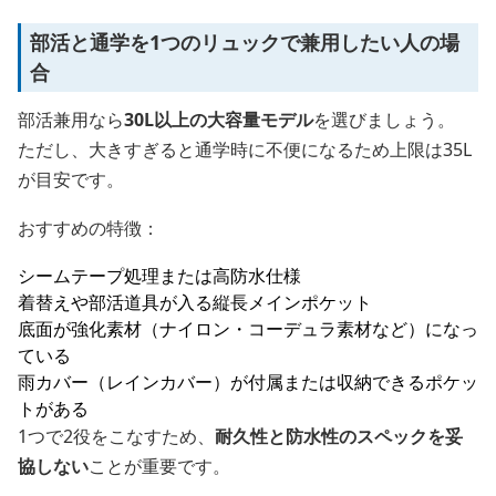
部活と通学を1つのリュックで兼用したい人の場
合
部活兼用なら
30L以上の大容量モデル
を選びましょう。
ただし、大きすぎると通学時に不便になるため上限は35L
が目安です。
おすすめの特徴：
シームテープ処理または高防水仕様
着替えや部活道具が入る縦長メインポケット
底面が強化素材（ナイロン・コーデュラ素材など）になっ
ている
雨カバー（レインカバー）が付属または収納できるポケッ
トがある
1つで2役をこなすため、
耐久性と防水性のスペックを妥
協しない
ことが重要です。