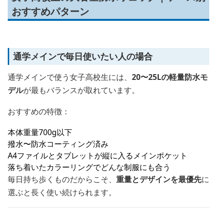
おすすめパターン
通学メインで毎日使いたい人の場合
通学メインで使う女子高校生には、
20〜25Lの軽量防水モ
デル
が最もバランスが取れています。
おすすめの特徴：
本体重量700g以下
撥水〜防水コーティング済み
A4ファイルとタブレットが縦に入るメインポケット
落ち着いたカラーリングでどんな制服にも合う
毎日持ち歩くものだからこそ、
重量とデザインを最優先
に
選ぶと長く使い続けられます。