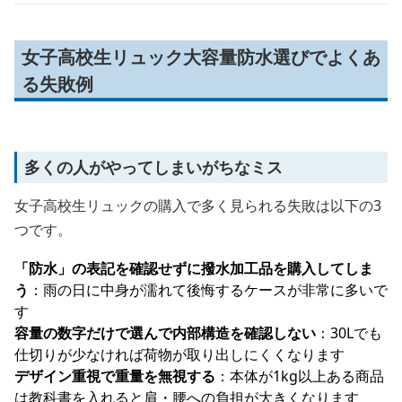
女子高校生リュック大容量防水選びでよくあ
る失敗例
多くの人がやってしまいがちなミス
女子高校生リュックの購入で多く見られる失敗は以下の3
つです。
「防水」の表記を確認せずに撥水加工品を購入してしま
う
：雨の日に中身が濡れて後悔するケースが非常に多いで
す
容量の数字だけで選んで内部構造を確認しない
：30Lでも
仕切りが少なければ荷物が取り出しにくくなります
デザイン重視で重量を無視する
：本体が1kg以上ある商品
は教科書を入れると肩・腰への負担が大きくなります