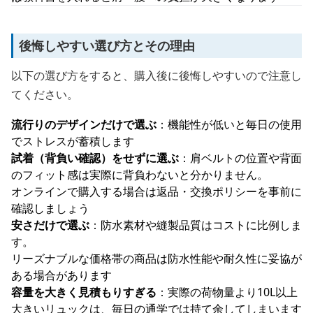
後悔しやすい選び方とその理由
以下の選び方をすると、購入後に後悔しやすいので注意し
てください。
流行りのデザインだけで選ぶ
：機能性が低いと毎日の使用
でストレスが蓄積します
試着（背負い確認）をせずに選ぶ
：肩ベルトの位置や背面
のフィット感は実際に背負わないと分かりません。
オンラインで購入する場合は返品・交換ポリシーを事前に
確認しましょう
安さだけで選ぶ
：防水素材や縫製品質はコストに比例しま
す。
リーズナブルな価格帯の商品は防水性能や耐久性に妥協が
ある場合があります
容量を大きく見積もりすぎる
：実際の荷物量より10L以上
大きいリュックは、毎日の通学では持て余してしまいます