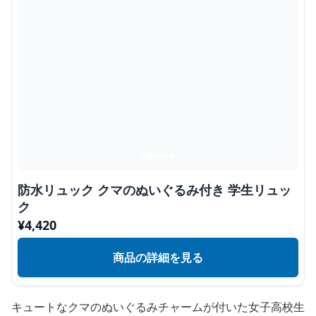
防水リュック クマのぬいぐるみ付き 学生リュッ
ク
¥
4,420
商品の詳細を見る
キュートなクマのぬいぐるみチャームが付いた女子高校生