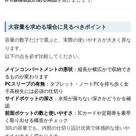
大容量を求める場合に見るべきポイント
容量の数字だけで選ぶと、実際の使いやすさが大きく異な
ります。
以下の点を必ず比較してください。
メインコンパートメントの形状
：縦長か横広かで収納でき
るものが変わります
PCスリーブの有無
：タブレット・ノートPCを持ち歩く女
子高校生には必須の仕切り
サイドポケットの深さ
：水筒が落ちない深さかどうかを確
認
前面ポケットの数と使いやすさ
：ICカードや定期券を素早
く取り出せる構造かチェック
30Lの容量でも、内部の仕切り設計次第で体感的な使いや