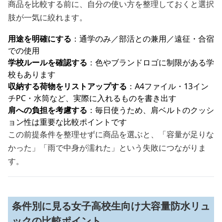
商品を比較する前に、自分の使い方を整理しておくと選択
肢が一気に絞れます。
用途を明確にする
：通学のみ／部活との兼用／遠征・合宿
での使用
学校ルールを確認する
：色やブランドロゴに制限がある学
校もあります
収納する荷物をリストアップする
：A4ファイル・13イン
チPC・水筒など、実際に入れるものを書き出す
肩への負担を考慮する
：毎日使うため、肩ベルトのクッシ
ョン性は重要な比較ポイントです
この前提条件を整理せずに商品を選ぶと、「容量が足りな
かった」「雨で中身が濡れた」という失敗につながりま
す。
条件別に見る女子高校生向け大容量防水リュ
ックの比較ポイント