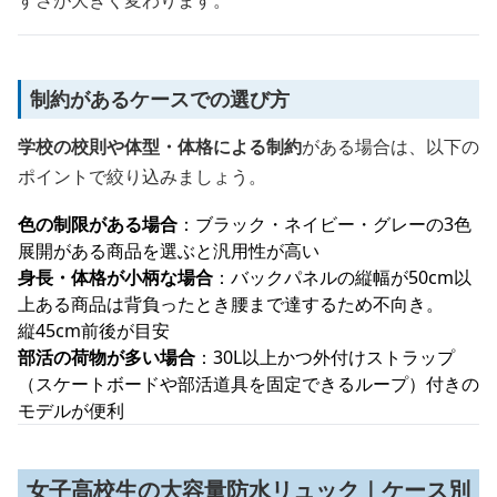
すさが大きく変わります。
制約があるケースでの選び方
学校の校則や体型・体格による制約
がある場合は、以下の
ポイントで絞り込みましょう。
色の制限がある場合
：ブラック・ネイビー・グレーの3色
展開がある商品を選ぶと汎用性が高い
身長・体格が小柄な場合
：バックパネルの縦幅が50cm以
上ある商品は背負ったとき腰まで達するため不向き。
縦45cm前後が目安
部活の荷物が多い場合
：30L以上かつ外付けストラップ
（スケートボードや部活道具を固定できるループ）付きの
モデルが便利
女子高校生の大容量防水リュック｜ケース別