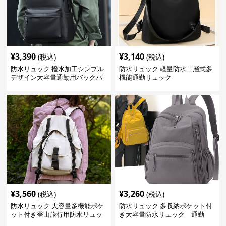
¥
3,390
¥
3,140
(税込)
(税込)
防水リュック 撥水加工シンプル
防水リュック 軽量防水二層式多
デザイン大容量通勤用バックパ
機能通勤リュック
ック
¥
3,560
¥
3,260
(税込)
(税込)
防水リュック 大容量多機能ポケ
防水リュック 多収納ポケット付
ット付き登山旅行用防水リュッ
き大容量防水リュック 通勤
ク アウトドア