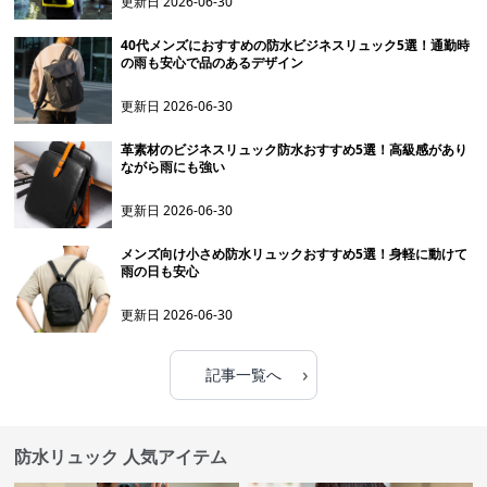
更新日
2026-06-30
40代メンズにおすすめの防水ビジネスリュック5選！通勤時
の雨も安心で品のあるデザイン
更新日
2026-06-30
革素材のビジネスリュック防水おすすめ5選！高級感があり
ながら雨にも強い
更新日
2026-06-30
メンズ向け小さめ防水リュックおすすめ5選！身軽に動けて
雨の日も安心
更新日
2026-06-30
›
記事一覧へ
防水リュック 人気アイテム