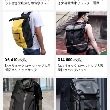
ット付き登山旅行用防水リュッ
き大容量防水リュック 通勤
ク アウトドア
¥
6,410
¥
14,600
(税込)
(税込)
防水リュック ロールトップ大容
防水リュック ロールトップ大容
量防水リュックサック
量防水バックパック