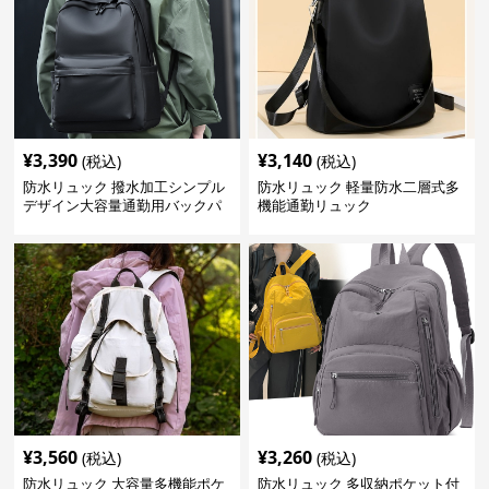
¥
3,390
¥
3,140
(税込)
(税込)
防水リュック 撥水加工シンプル
防水リュック 軽量防水二層式多
デザイン大容量通勤用バックパ
機能通勤リュック
ック
¥
3,560
¥
3,260
(税込)
(税込)
防水リュック 大容量多機能ポケ
防水リュック 多収納ポケット付