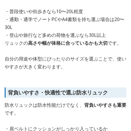
・普段使いや街歩きなら10〜20L程度
・通勤・通学でノートPCやA4書類を持ち運ぶ場合は20〜
30L
・登山や旅行など多めの荷物を運ぶなら30L以上
リュックの
高さや幅が体格に合っているかも大切
です。
自分の用途や体型にぴったりのサイズを選ぶことで、使い
やすさが大きく変わります。
背負いやすさ・快適性で選ぶ防水リュック
防水リュックは防水性能だけでなく、
背負いやすさも重要
です。
・肩ベルトにクッションがしっかり入っているか