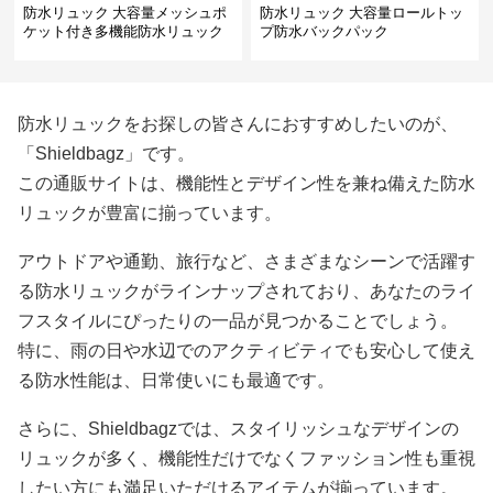
防水リュック 大容量メッシュポ
防水リュック 大容量ロールトッ
ケット付き多機能防水リュック
プ防水バックパック
防水リュックをお探しの皆さんにおすすめしたいのが、
「Shieldbagz」です。
この通販サイトは、機能性とデザイン性を兼ね備えた防水
リュックが豊富に揃っています。
アウトドアや通勤、旅行など、さまざまなシーンで活躍す
る防水リュックがラインナップされており、あなたのライ
フスタイルにぴったりの一品が見つかることでしょう。
特に、雨の日や水辺でのアクティビティでも安心して使え
る防水性能は、日常使いにも最適です。
さらに、Shieldbagzでは、スタイリッシュなデザインの
リュックが多く、機能性だけでなくファッション性も重視
したい方にも満足いただけるアイテムが揃っています。