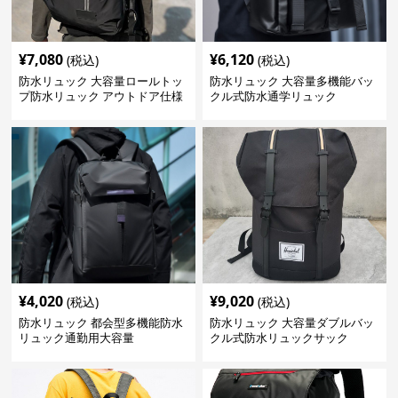
¥
7,080
¥
6,120
(税込)
(税込)
防水リュック 大容量ロールトッ
防水リュック 大容量多機能バッ
プ防水リュック アウトドア仕様
クル式防水通学リュック
¥
4,020
¥
9,020
(税込)
(税込)
防水リュック 都会型多機能防水
防水リュック 大容量ダブルバッ
リュック通勤用大容量
クル式防水リュックサック