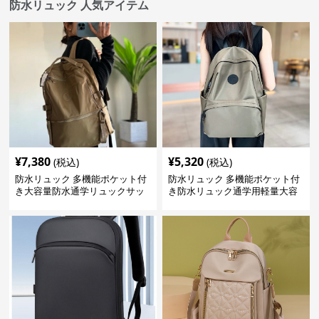
防水リュック 人気アイテム
¥
7,380
¥
5,320
(税込)
(税込)
防水リュック 多機能ポケット付
防水リュック 多機能ポケット付
き大容量防水通学リュックサッ
き防水リュック通学用軽量大容
ク
量バッグ