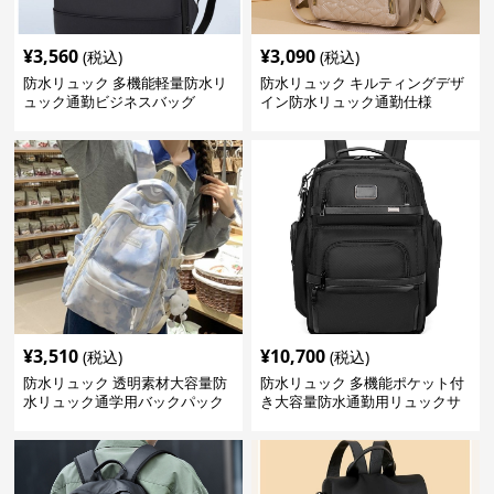
¥
3,560
¥
3,090
(税込)
(税込)
防水リュック 多機能軽量防水リ
防水リュック キルティングデザ
ュック通勤ビジネスバッグ
イン防水リュック通勤仕様
¥
3,510
¥
10,700
(税込)
(税込)
防水リュック 透明素材大容量防
防水リュック 多機能ポケット付
水リュック通学用バックパック
き大容量防水通勤用リュックサ
ック