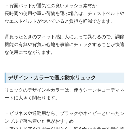
・背面パッドが通気性の良いメッシュ素材か
長時間の使用や重い荷物を運ぶ場合は、チェストベルトや
ウエストベルトがついていると負担を軽減できます。
背負ったときのフィット感は人によって異なるので、調節
機能の有無や背負い心地を事前にチェックすることが快適
な使用につながります。
デザイン・カラーで選ぶ防水リュック
リュックのデザインやカラーは、使うシーンやコーディネ
ートに大きく関わります。
・ビジネスや通勤用なら、ブラックやネイビーといったシ
ンプルで落ち着いた色がおすすめ
・アウトドアやスポーツ用なら、鮮やかなカラーや個性的