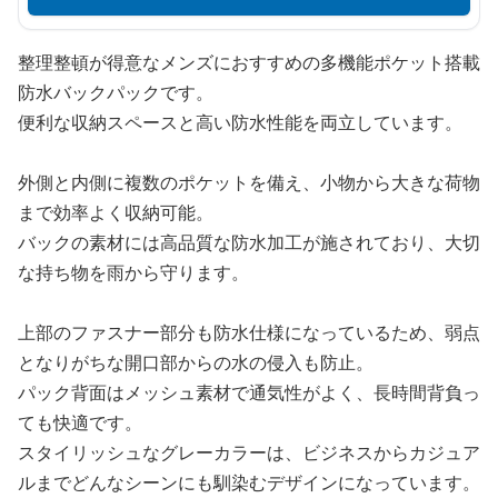
整理整頓が得意なメンズにおすすめの多機能ポケット搭載
防水バックパックです。
便利な収納スペースと高い防水性能を両立しています。
外側と内側に複数のポケットを備え、小物から大きな荷物
まで効率よく収納可能。
バックの素材には高品質な防水加工が施されており、大切
な持ち物を雨から守ります。
上部のファスナー部分も防水仕様になっているため、弱点
となりがちな開口部からの水の侵入も防止。
パック背面はメッシュ素材で通気性がよく、長時間背負っ
ても快適です。
スタイリッシュなグレーカラーは、ビジネスからカジュア
ルまでどんなシーンにも馴染むデザインになっています。