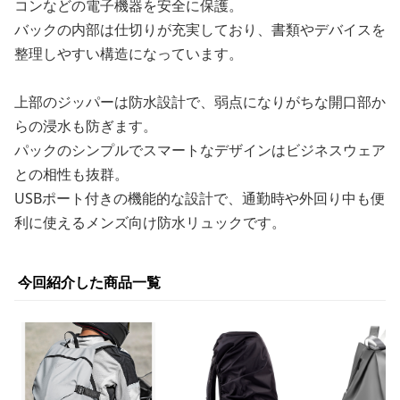
コンなどの電子機器を安全に保護。
バックの内部は仕切りが充実しており、書類やデバイスを
整理しやすい構造になっています。
上部のジッパーは防水設計で、弱点になりがちな開口部か
らの浸水も防ぎます。
パックのシンプルでスマートなデザインはビジネスウェア
との相性も抜群。
USBポート付きの機能的な設計で、通勤時や外回り中も便
利に使えるメンズ向け防水リュックです。
今回紹介した商品一覧